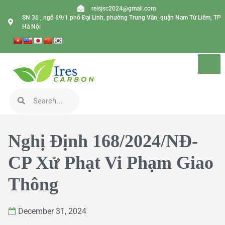
reisjsc2024@gmail.com
SN 36 , ngõ 69/1 phố Đại Linh, phường Trung Văn, quận Nam Từ Liêm, TP
Hà Nội
Nghị Định 168/2024/NĐ-
CP Xử Phạt Vi Phạm Giao
Thông
December 31, 2024