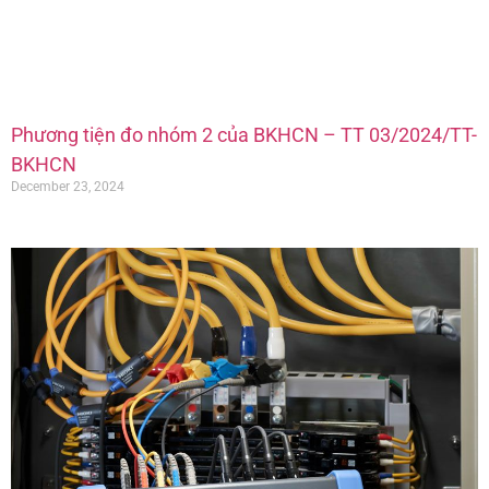
Phương tiện đo nhóm 2 của BKHCN – TT 03/2024/TT-
BKHCN
December 23, 2024