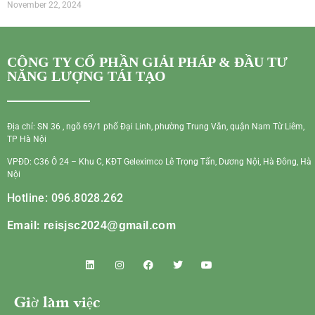
November 22, 2024
CÔNG TY CỔ PHẦN GIẢI PHÁP & ĐẦU TƯ
NĂNG LƯỢNG TÁI TẠO
Địa chỉ: SN 36 , ngõ 69/1 phố Đại Linh, phường Trung Văn, quận Nam Từ Liêm,
TP Hà Nội
VPĐD: C36 Ô 24 – Khu C, KĐT Geleximco Lê Trọng Tấn, Dương Nội, Hà Đông, Hà
Nội
Hotline: 096.8028.262
Email:
reisjsc2024@gmail.com
Giờ làm việc