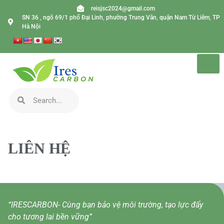
reisjsc2024@gmail.com
SN 36 , ngõ 69/1 phố Đại Linh, phường Trung Văn, quận Nam Từ Liêm, TP
Hà Nội
LIÊN HỆ
“IRESCARBON- Cùng bạn bảo vệ môi trường, tạo lực đẩy
cho tương lai bền vững”