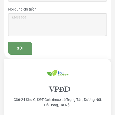
Nội dung chi tiết *
GỬI
VPĐD
C36-24 Khu C, KĐT Geleximco Lê Trọng Tấn, Dương Nội,
Hà Đông, Hà Nội