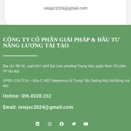
reisjsc2024@gmail.com
CÔNG TY CỔ PHẦN GIẢI PHÁP & ĐẦU TƯ
NĂNG LƯỢNG TÁI TẠO
Địa chỉ: SN 36 , ngõ 69/1 phố Đại Linh, phường Trung Văn, quận Nam Từ Liêm,
TP Hà Nội
VPĐD: C36 Ô 24 – Khu C, KĐT Geleximco Lê Trọng Tấn, Dương Nội, Hà Đông, Hà
Nội
Hotline: 096.8028.262
Email:
reisjsc2024@gmail.com