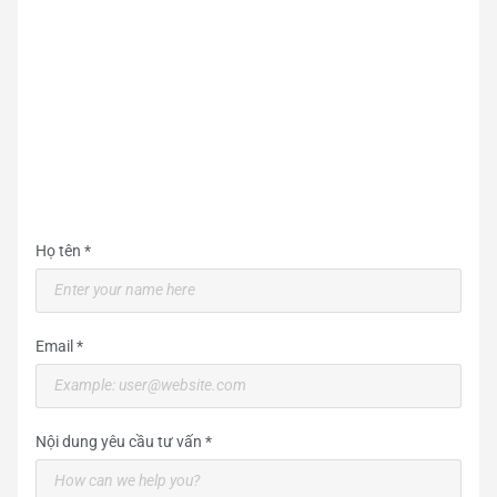
Họ tên *
Email *
Nội dung yêu cầu tư vấn *