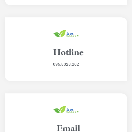
Hotline
096.8028.262
Email