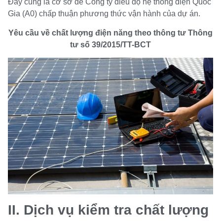
Đây cũng là cơ sở để Công ty điều độ hệ thống điện Quốc
Gia (A0) chấp thuận phương thức vận hành của dự án.
Yêu cầu về chất lượng điện năng theo thông tư Thông
tư số 39/2015/TT-BCT
II. Dịch vụ kiểm tra chất lượng