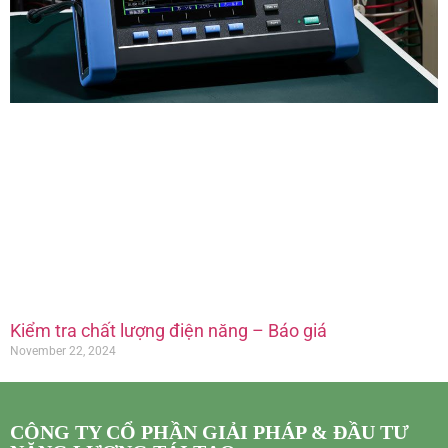
Kiểm tra chất lượng điện năng – Báo giá
November 22, 2024
CÔNG TY CỔ PHẦN GIẢI PHÁP & ĐẦU TƯ