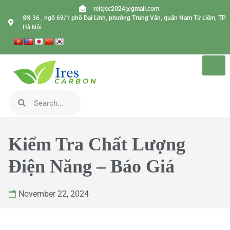
reisjsc2024@gmail.com
SN 36 , ngõ 69/1 phố Đại Linh, phường Trung Văn, quận Nam Từ Liêm, TP
Hà Nội
Kiểm Tra Chất Lượng
Điện Năng – Báo Giá
November 22, 2024