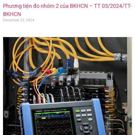
Phương tiện đo nhóm 2 của BKHCN – TT 03/2024/TT-
BKHCN
December 23, 2024