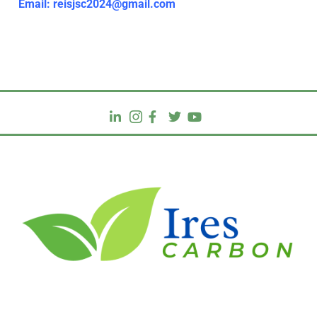
Email: reisjsc2024@gmail.com