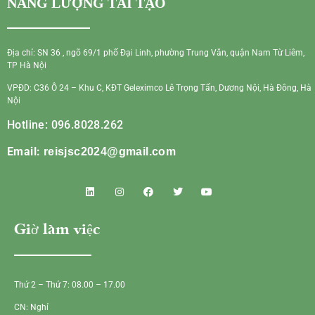
NĂNG LƯỢNG TÁI TẠO
Địa chỉ: SN 36 , ngõ 69/1 phố Đại Linh, phường Trung Văn, quận Nam Từ Liêm,
TP Hà Nội
VPĐD: C36 Ô 24 – Khu C, KĐT Geleximco Lê Trọng Tấn, Dương Nội, Hà Đông, Hà
Nội
Hotline: 096.8028.262
Email:
reisjsc2024@gmail.com
Giờ làm việc
Thứ 2 – Thứ 7: 08.00 – 17.00
CN: Nghỉ