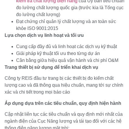
kiểm tra chất lượng điện năng
của Ủy ban tiêu chuẩn
đo lường chất lượng quốc gia (trước kia là Tổng cục
đo lường chất lượng)
Đạt chứng chỉ quản lý chất lượng và an toàn sức
khỏe ISO 9001:2015
Lựa chọn dịch vụ linh hoạt và tối ưu
Cung cấp đầy đủ và linh hoạt các dịch vụ kỹ thuật
Giải pháp kỹ thuật tối ưu theo từng dự án
Cân bằng giữa hiệu quả vận hành và chi phí O&M
Trang thiết bị sử dụng để triển khai dịch vụ
Công ty REIS đầu tư trang bị các thiết bị đo kiểm chất
lượng cao và đã thông qua hiệu chuẩn, mang tới sự chính
xác và chi tiết trong mọi báo cáo
Áp dụng dựa trên các tiêu chuẩn, quy định hiện hành
Cập nhật liên tục các tiêu chuẩn và quy định mới nhất của
ngành điện của Cục Năng lượng và tái tạo đối với các hệ
thống điện năng lượng mặt trời: