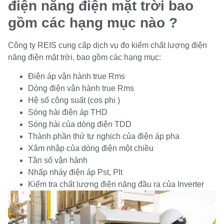
điện năng điện mặt trời bao
gồm các hạng mục nào ?
Công ty REIS cung cấp dịch vụ đo kiểm chất lượng điện
năng điện mặt trời, bao gồm các hạng mục:
Điện áp vận hành true Rms
Dòng điện vận hành true Rms
Hệ số công suất (cos phi )
Sóng hài điện áp THD
Sóng hài của dòng điện TDD
Thành phần thứ tự nghịch của điện áp pha
Xâm nhập của dòng điện một chiều
Tần số vận hành
Nhấp nháy điện áp Pst, Plt
Kiểm tra chất lượng điện năng đầu ra của Inverter