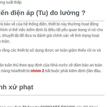
ông suất thấp
iến điện áp (Tu) đo lường ?
à bảo vệ của hệ thống điện, thiết bị này thường hoạt động
hính vì thế việc kiểm định là điều tất yếu quan trọng vì nó cho
i, khuyết tật để đưa ra đánh giá chính xác về tình trạng hoạt
 toàn.
rằng các thiết bị sử dụng được an toàn giảm thiểu rủi ro và
cần tuân thủ theo quy định của Nhà nước về đảm bảo an toàn
à hàng hóa/thiết bị
nhóm 2
bắt buộc phải kiểm định (lần đầu,
nh xử phạt