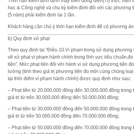
Thời hạn kiểm định định máy biến dòng điện(TI) thực hiện 
học & Công nghệ và chu kỳ kiểm định đối với các phương 
(5 năm) phải kiểm định lại 1 lần.
Khách hàng cần chú ý thời hạn kiểm định để có phương án 
b) Quy định xử phạt
Theo quy định tại “Điều 10.Vi phạm trong sử dụng phương
về xử phạt vi phạm hành chính trong lĩnh vực tiêu chuẩn
tiện”. Mức phạt tiền đối với hành vi sử dụng phương tiện đo
lường (tính theo giá trị phương tiện đo mới cùng chủng lo
tại thời điểm vi phạm hành chính) được quy định như sau:
– Phạt tiền từ 20.000.000 đồng đến 30.000.000 đồng trong
giá trị từ trên 30.000.000 đồng đến 50.000.000 đồng;
– Phạt tiền từ 30.000.000 đồng đến 50.000.000 đồng trong
giá trị từ trên 50.000.000 đồng đến 70.000.000 đồng;
– Phạt tiền từ 50.000.000 đồng đến 70.000.000 đồng trong