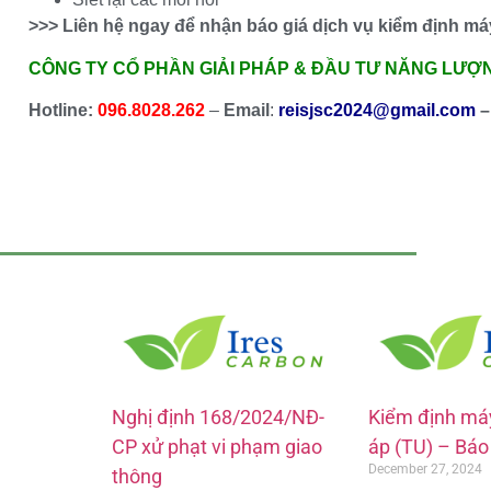
>>> Liên hệ ngay để nhận báo giá dịch vụ kiểm định má
CÔNG TY CỔ PHẦN GIẢI PHÁP & ĐẦU TƯ NĂNG LƯỢN
Hotline:
096.8028.262
–
Email
:
reisjsc2024@gmail.com
–
Nghị định 168/2024/NĐ-
Kiểm định máy
CP xử phạt vi phạm giao
áp (TU) – Báo
December 27, 2024
thông