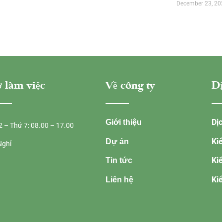
December 23, 20
 làm việc
Về công ty
Dị
Dị
Giới thiệu
2 – Thứ 7: 08.00 – 17.00
Ki
Dự án
Nghỉ
Ki
Tin tức
Ki
Liên hệ