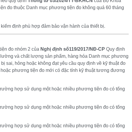
theo quy định
Thông tư 03/2024/TT-BKHCN
của Bộ Khoa
tiện đo thuộc Danh mục phương tiện đo không quá 60 tháng
kiểm định phù hợp đảm bảo vận hành của thiết bị.
 tiện đo nhóm 2 của
Nghị định số119/2017/NĐ-CP
Quy định
,đo lường và chất lượng sản phẩm, hàng hóa Danh mục phương
 bị sai, hỏng hoặc không đạt yêu cầu quy định về kỹ thuật đo
ại hoặc phương tiện đo mới có đặc tính kỹ thuật tương đương
 trường hợp sử dụng một hoặc nhiều phương tiện đo có tổng
 trường hợp sử dụng một hoặc nhiều phương tiện đo có tổng
 trường hợp sử dụng một hoặc nhiều phương tiện đo có tổng