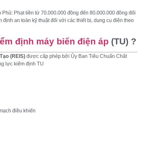
Phủ: Phạt tiền từ 70.000.000 đồng đến 80.000.000 đồng đối
định an toàn kỹ thuật đối với các thiết bị, dụng cụ điện theo
iểm định máy biến điện áp
(TU) ?
Tạo (REIS)
được cấp phép bởi Ủy Ban Tiêu Chuẩn Chất
ng lực kiểm định TU
 mạch điều khiển