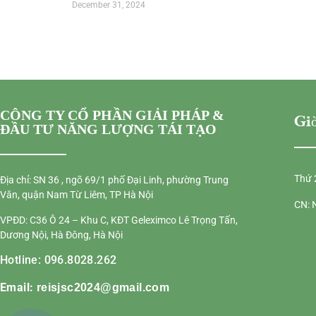
December 31, 2024
CÔNG TY CỔ PHẦN GIẢI PHÁP &
Giờ
ĐẦU TƯ NĂNG LƯỢNG TÁI TẠO
Thứ 
Địa chỉ: SN 36 , ngõ 69/1 phố Đại Linh, phường Trung
Văn, quận Nam Từ Liêm, TP Hà Nội
CN: 
VPĐD: C36 Ô 24 – Khu C, KĐT Geleximco Lê Trọng Tấn,
Dương Nội, Hà Đông, Hà Nội
Hotline: 096.8028.262
Email:
reisjsc2024@gmail.com