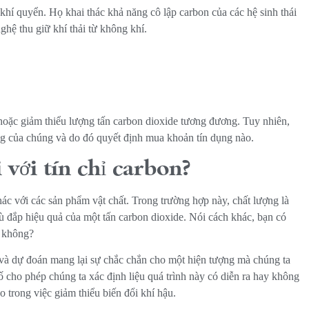
i khí quyển. Họ khai thác khả năng cô lập carbon của các hệ sinh thái
ghệ thu giữ khí thải từ không khí.
 hoặc giảm thiểu lượng tấn carbon dioxide tương đương. Tuy nhiên,
ng của chúng và do đó quyết định mua khoản tín dụng nào.
i với tín chỉ carbon?
ác với các sản phẩm vật chất. Trong trường hợp này, chất lượng là
ù đắp hiệu quả của một tấn carbon dioxide. Nói cách khác, bạn có
c không?
và dự đoán mang lại sự chắc chắn cho một hiện tượng mà chúng ta
 cho phép chúng ta xác định liệu quá trình này có diễn ra hay không
 trong việc giảm thiểu biến đổi khí hậu.