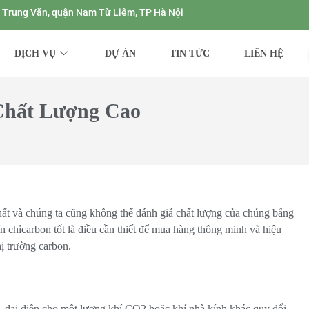
ng Trung Văn, quận Nam Từ Liêm, TP Hà Nội
DỊCH VỤ
DỰ ÁN
TIN TỨC
LIÊN HỆ
Chất Lượng Cao
chất và chúng ta cũng không thể đánh giá chất lượng của chúng bằng
 chỉcarbon tốt là điều cần thiết để mua hàng thông minh và hiệu
hị trường carbon.
i, đại diện cho một lượng khí CO2 hoặc khí nhà kính khác quy đổi