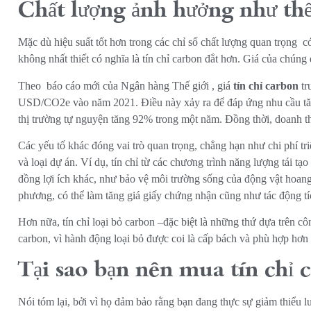
Chất lượng ảnh hưởng như thế
Mặc dù hiệu suất tốt hơn trong các chỉ số chất lượng quan trọng
c
không nhất thiết có nghĩa là tín chỉ carbon đắt hơn. Giá của chún
Theo
báo cáo mới của Ngân hàng Thế giới
, giá
tín chỉ carbon
tr
USD/CO2e vào năm 2021. Điều này xảy ra để đáp ứng nhu cầu tăng 
thị trường tự nguyện tăng 92% trong một năm. Đồng thời, doanh 
Các yếu tố khác đóng vai trò quan trọng, chẳng hạn như chi phí tr
và loại dự án. Ví dụ, tín chỉ từ các chương trình năng lượng tái t
đồng lợi ích khác, như bảo vệ môi trường sống của động vật hoang
phương, có thể làm tăng giá giấy chứng nhận cũng như tác động 
Hơn nữa, tín chỉ loại bỏ carbon –đặc biệt là những thứ dựa trên c
carbon, vì hành động loại bỏ được coi là cấp bách và phù hợp hơn 
Tại sao bạn nên mua tín chỉ 
Nói tóm lại, bởi vì họ đảm bảo rằng bạn đang thực sự giảm thiểu l