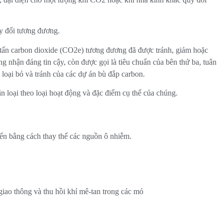
y đổi tương đương.
tấn carbon dioxide (CO2e) tương đương đã được tránh, giảm hoặc
g nhận đáng tin cậy, còn được gọi là tiêu chuẩn của bên thứ ba, tuân
 loại bỏ và tránh của các dự án bù đắp carbon.
n loại theo loại hoạt động và đặc điểm cụ thể của chúng.
yển bằng cách thay thế các nguồn ô nhiễm.
giao thông và thu hồi khí mê-tan trong các mỏ