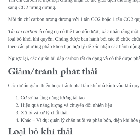
sang CO2 tương đương.
Mỗi tín chỉ carbon tương đương với 1 tấn CO2 hoặc 1 tấn CO2 qu
Tín chỉ carbon
là công cụ có thể trao đổi được,
xác nhận rằng một 
loại bỏ khỏi khí quyển. Chúng được ban hành bởi các tổ chức chứn
theo các phương pháp khoa học hợp lý để xác nhận các hành động
Ngược lại, các dự án bù đắp carbon rất đa dạng và có thể được phâ
Giảm/tránh phát thải
Các dự án giảm thiểu hoặc tránh phát tán khí nhà kính vào khí qu
Cơ sở hạ tầng năng lượng tái tạo
Hiệu quả năng lượng và chuyển đổi nhiên liệu
Xử lý và xử lý chất thải
Khác – Ví dụ: quản lý chăn nuôi và phân bón, điện khí hóa 
Loại bỏ khí thải