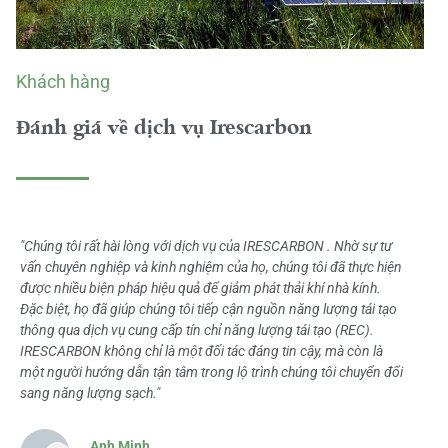
Khách hàng
Đánh giá về dịch vụ Irescarbon
"Chúng tôi rất hài lòng với dịch vụ của IRESCARBON . Nhờ sự tư
vấn chuyên nghiệp và kinh nghiệm của họ, chúng tôi đã thực hiện
được nhiều biện pháp hiệu quả để giảm phát thải khí nhà kính.
Đặc biệt, họ đã giúp chúng tôi tiếp cận nguồn năng lượng tái tạo
thông qua dịch vụ cung cấp tín chỉ năng lượng tái tạo (REC).
IRESCARBON không chỉ là một đối tác đáng tin cậy, mà còn là
một người hướng dẫn tận tâm trong lộ trình chúng tôi chuyển đổi
sang năng lượng sạch."
Anh Minh