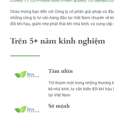
CÔNG TY CỔ PHẦN GIẢI PHÁP & ĐẦU TƯ NĂNG L
Chào mừng bạn đến với Công ty cổ phần giải pháp và đầu 
những công ty tư vấn hàng đầu tại Việt Nam chuyên về kiể
đổi khí hậu, giảm nhẹ phát thải khí nhà kính, và cung cấp 
Trên 5+ năm kinh nghiệm
Tầm nhìn
Trở thành một trong những thương h
kê nhà kính, tư vấn biến đổi khí hậu
tại Việt Nam
Sứ mệnh