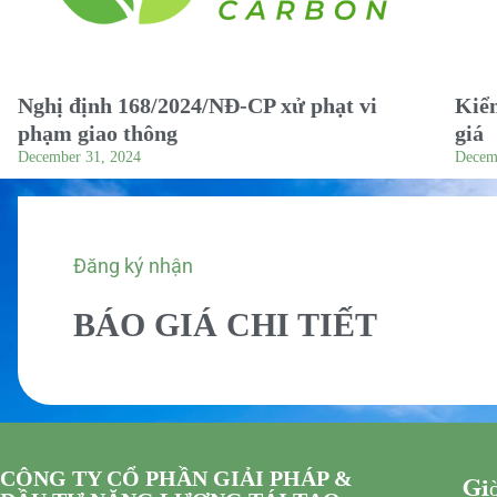
Nghị định 168/2024/NĐ-CP xử phạt vi
Kiểm
phạm giao thông
giá
December 31, 2024
Decem
Đăng ký nhận
BÁO GIÁ CHI TIẾT
CÔNG TY CỔ PHẦN GIẢI PHÁP &
Giờ