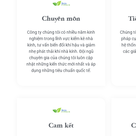
Chuyên môn
Ti
Công ty chúng tôi có nhiều năm kinh
Chúng tô
nghiệm trong lĩnh vực kiểm kê nhà
pháp cụ
kính, tư vấn biến đổi khí hậu và giảm
hệ thốn
nhẹ phát thải khí nhà kính. Đội ngũ
các gi
chuyên gia của chúng tôi luôn cập
nhật những kiến thức mới nhất và áp
dụng những tiêu chuẩn quốc tế.
Cam kết
C