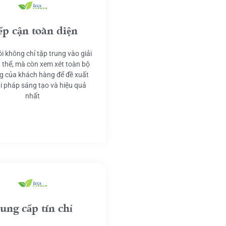
ếp cận toàn diện
i không chỉ tập trung vào giải
 thể, mà còn xem xét toàn bộ
g của khách hàng để đề xuất
ải pháp sáng tạo và hiệu quả
nhất
ung cấp tín chỉ