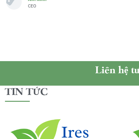
CEO
Liên hệ t
TIN TỨC