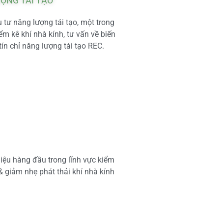
ƯỢNG TÁI TẠO
tư năng lượng tái tạo, một trong
m kê khí nhà kính, tư vấn về biến
tín chỉ năng lượng tái tạo REC.
iệu hàng đầu trong lĩnh vực kiểm
 & giảm nhẹ phát thải khí nhà kính