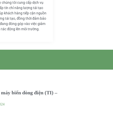
y chúng tôi cung cấp dịch vụ
ấp tín chỉ năng lượng tái tạo
iúp khách hàng tiếp cận nguồn
ng tái tạo, đồng thời đảm bảo
 đang đóng góp vào việc giảm
u tác động lên môi trường.
máy biến dòng điện (TI) –
024