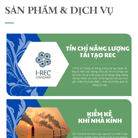
SẢN PHẨM & DỊCH VỤ