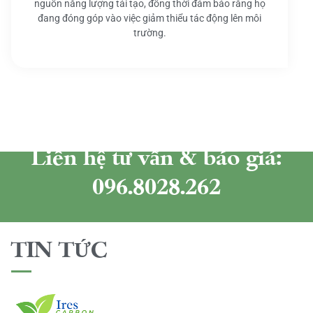
nguồn năng lượng tái tạo, đồng thời đảm bảo rằng họ
đang đóng góp vào việc giảm thiểu tác động lên môi
trường.
Liên hệ tư vấn & báo giá:
096.8028.262
TIN TỨC