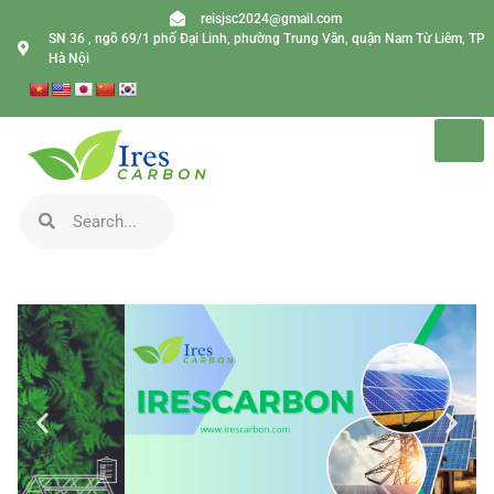
reisjsc2024@gmail.com
SN 36 , ngõ 69/1 phố Đại Linh, phường Trung Văn, quận Nam Từ Liêm, TP
Hà Nội