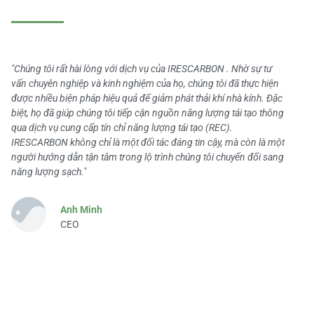
"Chúng tôi rất hài lòng với dịch vụ của IRESCARBON . Nhờ sự tư
vấn chuyên nghiệp và kinh nghiệm của họ, chúng tôi đã thực hiện
được nhiều biện pháp hiệu quả để giảm phát thải khí nhà kính. Đặc
biệt, họ đã giúp chúng tôi tiếp cận nguồn năng lượng tái tạo thông
qua dịch vụ cung cấp tín chỉ năng lượng tái tạo (REC).
IRESCARBON không chỉ là một đối tác đáng tin cậy, mà còn là một
người hướng dẫn tận tâm trong lộ trình chúng tôi chuyển đổi sang
năng lượng sạch."
Anh Minh
CEO