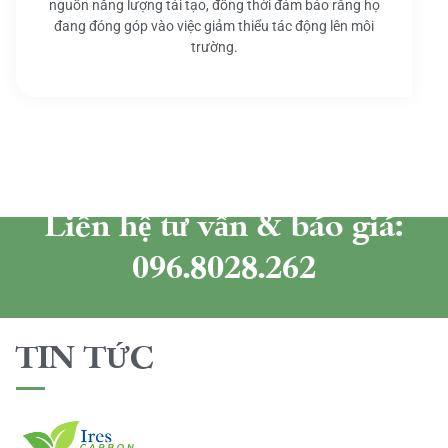
nguồn năng lượng tái tạo, đồng thời đảm bảo rằng họ
đang đóng góp vào việc giảm thiểu tác động lên môi
trường.
Liên hệ tư vấn & báo giá:
096.8028.262
TIN TỨC