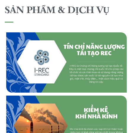
SẢN PHẨM & DỊCH VỤ