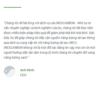
"Chúng tôi rất hài lòng với dịch vụ của IRESCARBON . Nhờ sự tư
vấn chuyên nghiệp và kinh nghiệm của họ, chúng tôi đã thực hiện
được nhiều biện pháp hiệu quả để giảm phát thải khí nhà kính. Đặc
biệt, họ đã giúp chúng tôi tiếp cận nguồn năng lượng tái tạo thông
qua dịch vụ cung cấp tín chỉ năng lượng tái tạo (REC).
IRESCARBON không chỉ là một đối tác đáng tin cậy, mà còn là một
người hướng dẫn tận tâm trong lộ trình chúng tôi chuyển đổi sang
năng lượng sạch."
Anh Minh
CEO