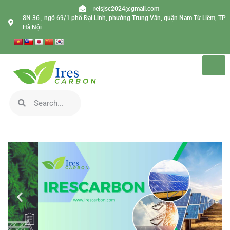
reisjsc2024@gmail.com
SN 36 , ngõ 69/1 phố Đại Linh, phường Trung Văn, quận Nam Từ Liêm, TP
Hà Nội