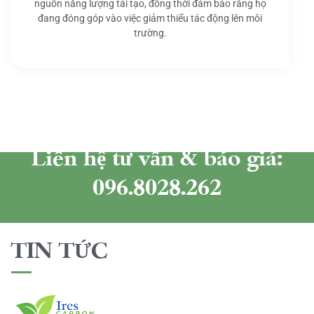
nguồn năng lượng tái tạo, đồng thời đảm bảo rằng họ
đang đóng góp vào việc giảm thiểu tác động lên môi
trường.
Liên hệ tư vấn & báo giá:
096.8028.262
TIN TỨC