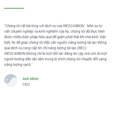
"Chúng tôi rất hài lòng với dịch vụ của IRESCARBON . Nhờ sự tư
vấn chuyên nghiệp và kinh nghiệm của họ, chúng tôi đã thực hiện
được nhiều biện pháp hiệu quả để giảm phát thải khí nhà kính. Đặc
biệt, họ đã giúp chúng tôi tiếp cận nguồn năng lượng tái tạo thông
qua dịch vụ cung cấp tín chỉ năng lượng tái tạo (REC).
IRESCARBON không chỉ là một đối tác đáng tin cậy, mà còn là một
người hướng dẫn tận tâm trong lộ trình chúng tôi chuyển đổi sang
năng lượng sạch."
Anh Minh
CEO