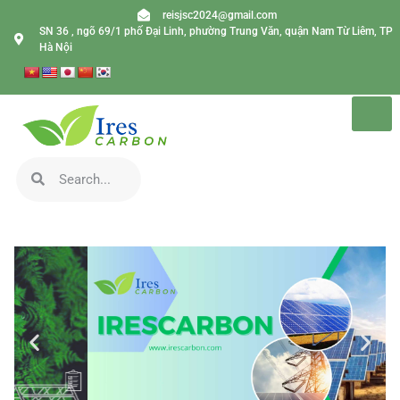
reisjsc2024@gmail.com
SN 36 , ngõ 69/1 phố Đại Linh, phường Trung Văn, quận Nam Từ Liêm, TP
Hà Nội