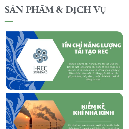
SẢN PHẨM & DỊCH VỤ