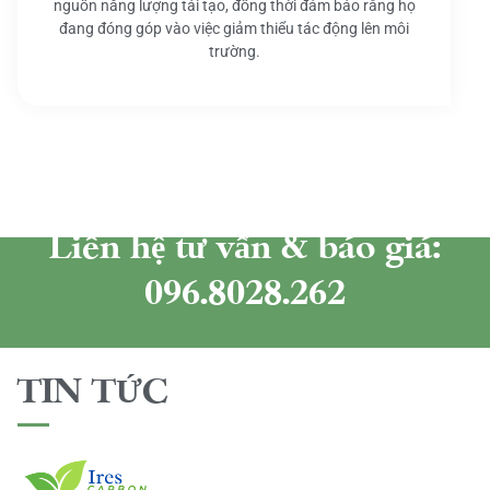
nguồn năng lượng tái tạo, đồng thời đảm bảo rằng họ
đang đóng góp vào việc giảm thiểu tác động lên môi
trường.
Liên hệ tư vấn & báo giá:
096.8028.262
TIN TỨC