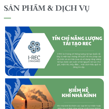
SẢN PHẨM & DỊCH VỤ