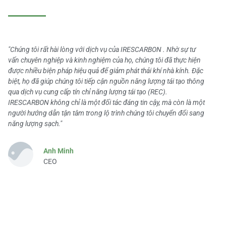
"Chúng tôi rất hài lòng với dịch vụ của IRESCARBON . Nhờ sự tư
vấn chuyên nghiệp và kinh nghiệm của họ, chúng tôi đã thực hiện
được nhiều biện pháp hiệu quả để giảm phát thải khí nhà kính. Đặc
biệt, họ đã giúp chúng tôi tiếp cận nguồn năng lượng tái tạo thông
qua dịch vụ cung cấp tín chỉ năng lượng tái tạo (REC).
IRESCARBON không chỉ là một đối tác đáng tin cậy, mà còn là một
người hướng dẫn tận tâm trong lộ trình chúng tôi chuyển đổi sang
năng lượng sạch."
Anh Minh
CEO