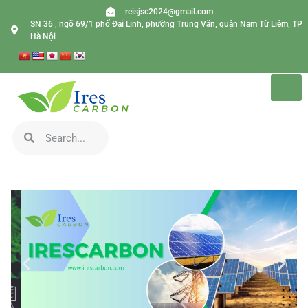
reisjsc2024@gmail.com
SN 36 , ngõ 69/1 phố Đại Linh, phường Trung Văn, quận Nam Từ Liêm, TP
Hà Nội