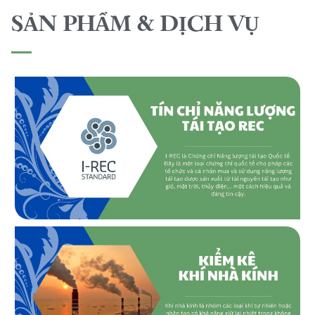
SẢN PHẨM & DỊCH VỤ