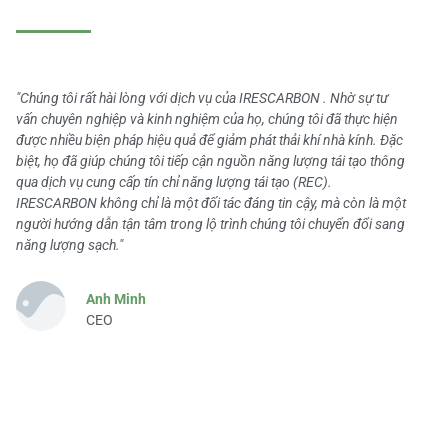
"Chúng tôi rất hài lòng với dịch vụ của IRESCARBON . Nhờ sự tư
vấn chuyên nghiệp và kinh nghiệm của họ, chúng tôi đã thực hiện
được nhiều biện pháp hiệu quả để giảm phát thải khí nhà kính. Đặc
biệt, họ đã giúp chúng tôi tiếp cận nguồn năng lượng tái tạo thông
qua dịch vụ cung cấp tín chỉ năng lượng tái tạo (REC).
IRESCARBON không chỉ là một đối tác đáng tin cậy, mà còn là một
người hướng dẫn tận tâm trong lộ trình chúng tôi chuyển đổi sang
năng lượng sạch."
Anh Minh
CEO