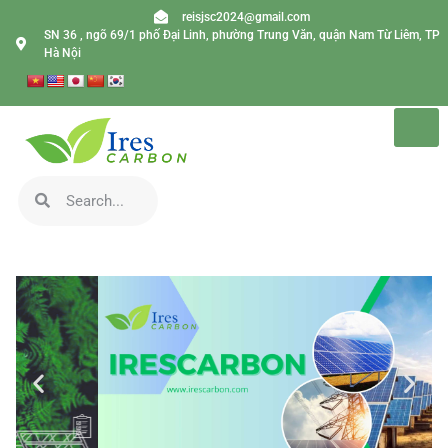
reisjsc2024@gmail.com
SN 36 , ngõ 69/1 phố Đại Linh, phường Trung Văn, quận Nam Từ Liêm, TP
Hà Nội