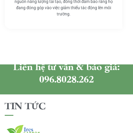
nguồn năng lượng tái tạo, đồng thời đảm bảo rằng họ
đang đóng góp vào việc giảm thiểu tác động lên môi
trường.
Liên hệ tư vấn & báo giá:
096.8028.262
TIN TỨC