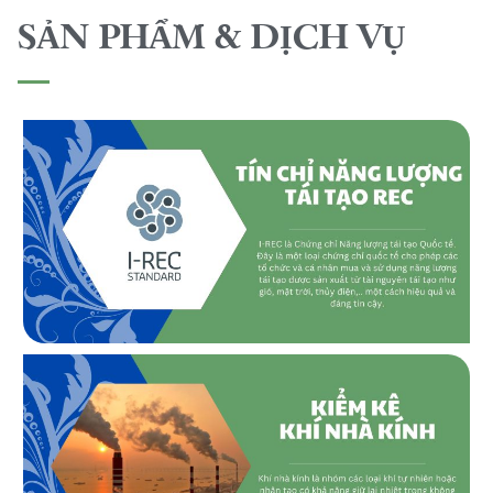
SẢN PHẨM & DỊCH VỤ