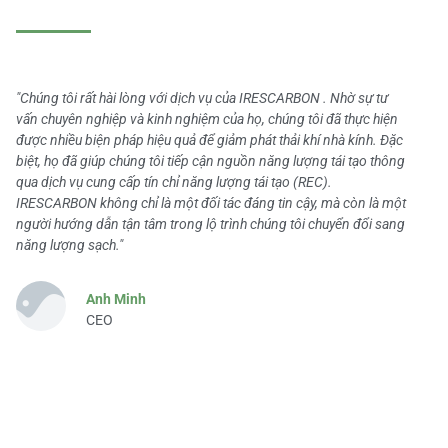
"Chúng tôi rất hài lòng với dịch vụ của IRESCARBON . Nhờ sự tư
vấn chuyên nghiệp và kinh nghiệm của họ, chúng tôi đã thực hiện
được nhiều biện pháp hiệu quả để giảm phát thải khí nhà kính. Đặc
biệt, họ đã giúp chúng tôi tiếp cận nguồn năng lượng tái tạo thông
qua dịch vụ cung cấp tín chỉ năng lượng tái tạo (REC).
IRESCARBON không chỉ là một đối tác đáng tin cậy, mà còn là một
người hướng dẫn tận tâm trong lộ trình chúng tôi chuyển đổi sang
năng lượng sạch."
Anh Minh
CEO