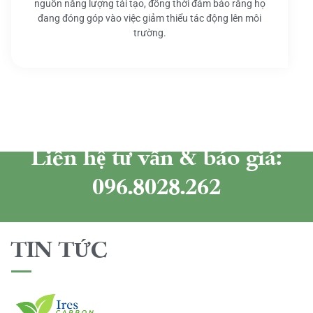
nguồn năng lượng tái tạo, đồng thời đảm bảo rằng họ
đang đóng góp vào việc giảm thiểu tác động lên môi
trường.
Liên hệ tư vấn & báo giá:
096.8028.262
TIN TỨC