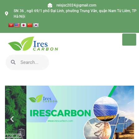
reisjsc2024@gmail.com
SN 36 , ngõ 69/1 phố Đại Linh, phường Trung Văn, quận Nam Từ Liêm, TP
Hà Nội