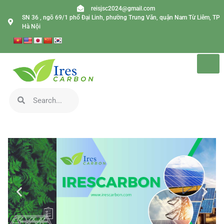
reisjsc2024@gmail.com
SN 36 , ngõ 69/1 phố Đại Linh, phường Trung Văn, quận Nam Từ Liêm, TP
Hà Nội