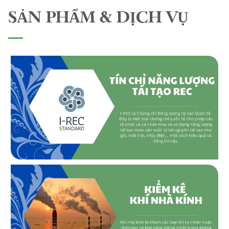
SẢN PHẨM & DỊCH VỤ