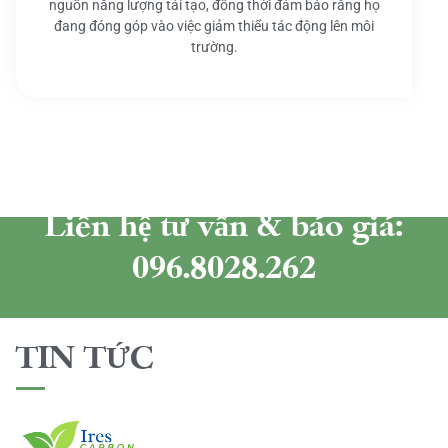
nguồn năng lượng tái tạo, đồng thời đảm bảo rằng họ
đang đóng góp vào việc giảm thiểu tác động lên môi
trường.
Liên hệ tư vấn & báo giá:
096.8028.262
TIN TỨC