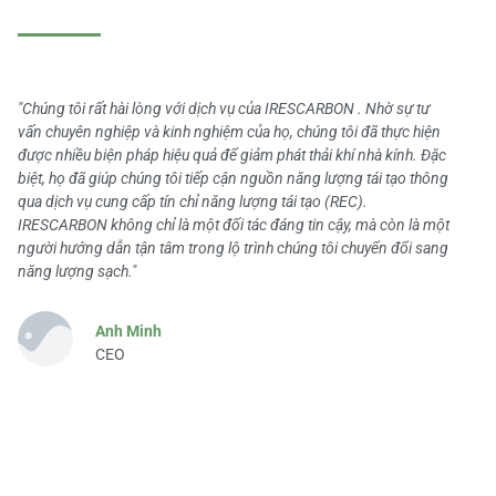
"Chúng tôi rất hài lòng với dịch vụ của IRESCARBON . Nhờ sự tư
vấn chuyên nghiệp và kinh nghiệm của họ, chúng tôi đã thực hiện
được nhiều biện pháp hiệu quả để giảm phát thải khí nhà kính. Đặc
biệt, họ đã giúp chúng tôi tiếp cận nguồn năng lượng tái tạo thông
qua dịch vụ cung cấp tín chỉ năng lượng tái tạo (REC).
IRESCARBON không chỉ là một đối tác đáng tin cậy, mà còn là một
người hướng dẫn tận tâm trong lộ trình chúng tôi chuyển đổi sang
năng lượng sạch."
Anh Minh
CEO