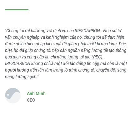
"Chúng tôi rất hài lòng với dịch vụ của IRESCARBON . Nhờ sự tư
vấn chuyên nghiệp và kinh nghiệm của họ, chúng tôi đã thực hiện
được nhiều biện pháp hiệu quả để giảm phát thải khí nhà kính. Đặc
biệt, họ đã giúp chúng tôi tiếp cận nguồn năng lượng tái tạo thông
qua dịch vụ cung cấp tín chỉ năng lượng tái tạo (REC).
IRESCARBON không chỉ là một đối tác đáng tin cậy, mà còn là một
người hướng dẫn tận tâm trong lộ trình chúng tôi chuyển đổi sang
năng lượng sạch."
Anh Minh
CEO