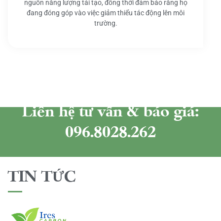
nguồn năng lượng tái tạo, đồng thời đảm bảo rằng họ
đang đóng góp vào việc giảm thiểu tác động lên môi
trường.
Liên hệ tư vấn & báo giá:
096.8028.262
TIN TỨC