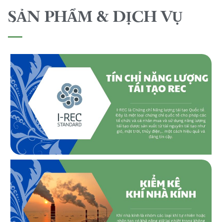
SẢN PHẨM & DỊCH VỤ