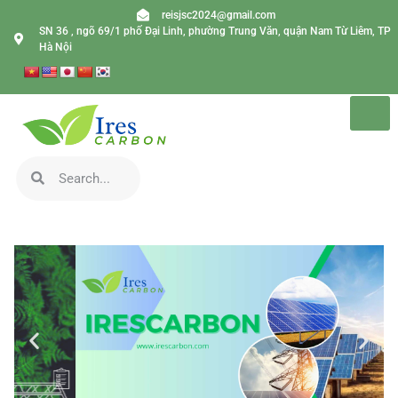
reisjsc2024@gmail.com
SN 36 , ngõ 69/1 phố Đại Linh, phường Trung Văn, quận Nam Từ Liêm, TP
Hà Nội