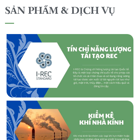
SẢN PHẨM & DỊCH VỤ