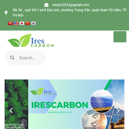
reisjsc2024@gmail.com
SN 36 , ngõ 69/1 phố Đại Linh, phường Trung Văn, quận Nam Từ Liêm, TP
Hà Nội