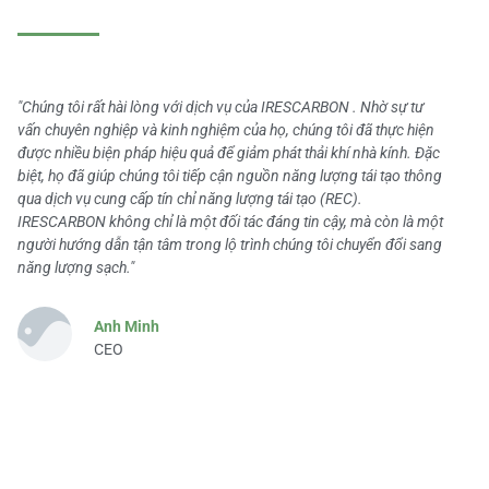
"Chúng tôi rất hài lòng với dịch vụ của IRESCARBON . Nhờ sự tư
vấn chuyên nghiệp và kinh nghiệm của họ, chúng tôi đã thực hiện
được nhiều biện pháp hiệu quả để giảm phát thải khí nhà kính. Đặc
biệt, họ đã giúp chúng tôi tiếp cận nguồn năng lượng tái tạo thông
qua dịch vụ cung cấp tín chỉ năng lượng tái tạo (REC).
IRESCARBON không chỉ là một đối tác đáng tin cậy, mà còn là một
người hướng dẫn tận tâm trong lộ trình chúng tôi chuyển đổi sang
năng lượng sạch."
Anh Minh
CEO