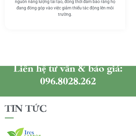
nguồn năng lượng tái tạo, đồng thời đảm bảo rằng họ
đang đóng góp vào việc giảm thiểu tác động lên môi
trường.
Liên hệ tư vấn & báo giá:
096.8028.262
TIN TỨC