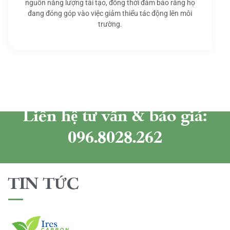
nguồn năng lượng tái tạo, đồng thời đảm bảo rằng họ
đang đóng góp vào việc giảm thiểu tác động lên môi
trường.
Liên hệ tư vấn & báo giá:
096.8028.262
TIN TỨC