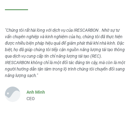
"Chúng tôi rất hài lòng với dịch vụ của IRESCARBON . Nhờ sự tư
vấn chuyên nghiệp và kinh nghiệm của họ, chúng tôi đã thực hiện
được nhiều biện pháp hiệu quả để giảm phát thải khí nhà kính. Đặc
biệt, họ đã giúp chúng tôi tiếp cận nguồn năng lượng tái tạo thông
qua dịch vụ cung cấp tín chỉ năng lượng tái tạo (REC).
IRESCARBON không chỉ là một đối tác đáng tin cậy, mà còn là một
người hướng dẫn tận tâm trong lộ trình chúng tôi chuyển đổi sang
năng lượng sạch."
Anh Minh
CEO