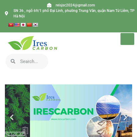
reisjsc2024@gmail.com
SN 36 , ngõ 69/1 phố Đại Linh, phường Trung Văn, quận Nam Từ Liêm, TP
Hà Nội