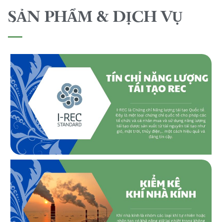
SẢN PHẨM & DỊCH VỤ