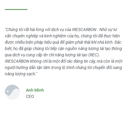
"Chúng tôi rất hài lòng với dịch vụ của IRESCARBON . Nhờ sự tư
vấn chuyên nghiệp và kinh nghiệm của họ, chúng tôi đã thực hiện
được nhiều biện pháp hiệu quả để giảm phát thải khí nhà kính. Đặc
biệt, họ đã giúp chúng tôi tiếp cận nguồn năng lượng tái tạo thông
qua dịch vụ cung cấp tín chỉ năng lượng tái tạo (REC).
IRESCARBON không chỉ là một đối tác đáng tin cậy, mà còn là một
người hướng dẫn tận tâm trong lộ trình chúng tôi chuyển đổi sang
năng lượng sạch."
Anh Minh
CEO