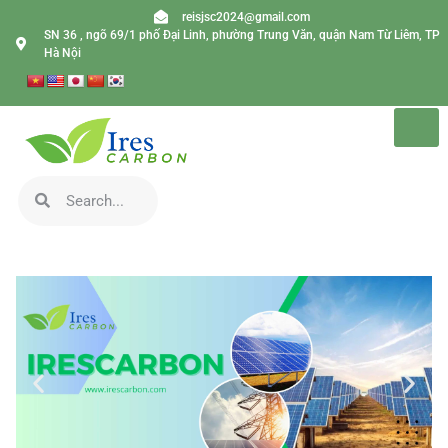
reisjsc2024@gmail.com
SN 36 , ngõ 69/1 phố Đại Linh, phường Trung Văn, quận Nam Từ Liêm, TP
Hà Nội