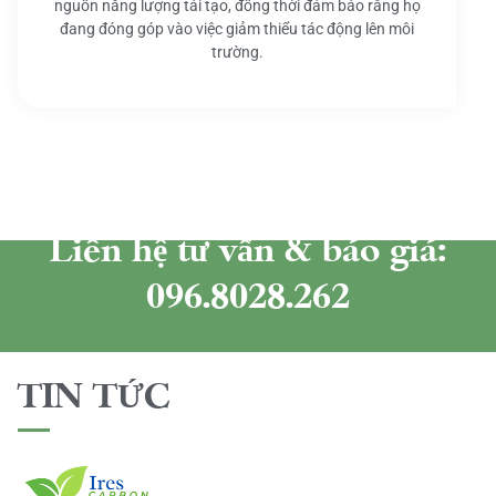
nguồn năng lượng tái tạo, đồng thời đảm bảo rằng họ
đang đóng góp vào việc giảm thiểu tác động lên môi
trường.
Liên hệ tư vấn & báo giá:
096.8028.262
TIN TỨC