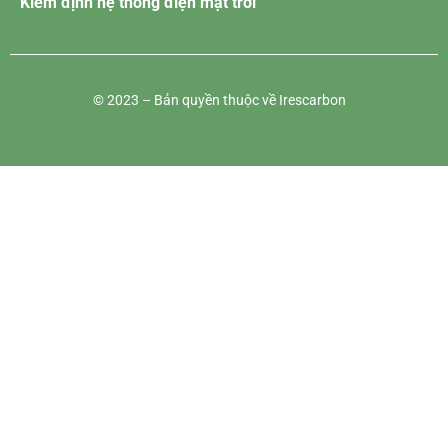
Kiểm định hệ thống điện mặt trời
© 2023 – Bản quyền thuộc về Irescarbon