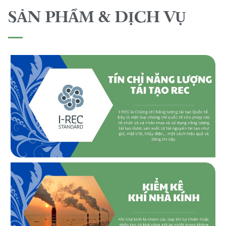
SẢN PHẨM & DỊCH VỤ