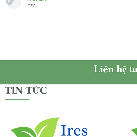
CEO
Liên hệ t
TIN TỨC