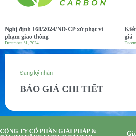
Nghị định 168/2024/NĐ-CP xử phạt vi
Kiểm
phạm giao thông
giá
December 31, 2024
Decem
Đăng ký nhận
BÁO GIÁ CHI TIẾT
CÔNG TY CỔ PHẦN GIẢI PHÁP &
Giờ