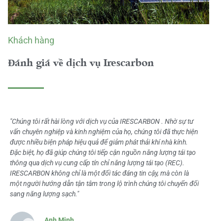
Khách hàng
Đánh giá về dịch vụ Irescarbon
"Chúng tôi rất hài lòng với dịch vụ của IRESCARBON . Nhờ sự tư
vấn chuyên nghiệp và kinh nghiệm của họ, chúng tôi đã thực hiện
được nhiều biện pháp hiệu quả để giảm phát thải khí nhà kính.
Đặc biệt, họ đã giúp chúng tôi tiếp cận nguồn năng lượng tái tạo
thông qua dịch vụ cung cấp tín chỉ năng lượng tái tạo (REC).
IRESCARBON không chỉ là một đối tác đáng tin cậy, mà còn là
một người hướng dẫn tận tâm trong lộ trình chúng tôi chuyển đổi
sang năng lượng sạch."
Anh Minh