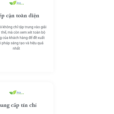
ếp cận toàn diện
i không chỉ tập trung vào giải
 thể, mà còn xem xét toàn bộ
g của khách hàng để đề xuất
ải pháp sáng tạo và hiệu quả
nhất
ung cấp tín chỉ