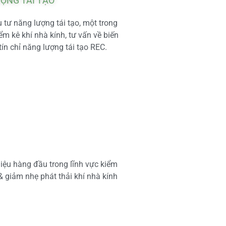
ƯỢNG TÁI TẠO
tư năng lượng tái tạo, một trong
m kê khí nhà kính, tư vấn về biến
tín chỉ năng lượng tái tạo REC.
iệu hàng đầu trong lĩnh vực kiểm
 & giảm nhẹ phát thải khí nhà kính