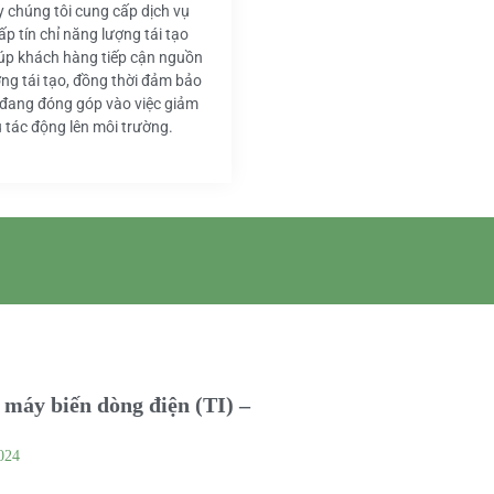
y chúng tôi cung cấp dịch vụ
ấp tín chỉ năng lượng tái tạo
iúp khách hàng tiếp cận nguồn
ng tái tạo, đồng thời đảm bảo
 đang đóng góp vào việc giảm
u tác động lên môi trường.
máy biến dòng điện (TI) –
024