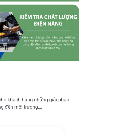
 cho khách hàng những giải pháp
ộng đến môi trường,…