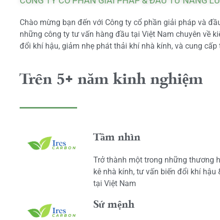
CÔNG TY CỔ PHẦN GIẢI PHÁP & ĐẦU TƯ NĂNG L
Chào mừng bạn đến với Công ty cổ phần giải pháp và đầu 
những công ty tư vấn hàng đầu tại Việt Nam chuyên về kiể
đổi khí hậu, giảm nhẹ phát thải khí nhà kính, và cung cấp 
Trên 5+ năm kinh nghiệm
Tầm nhìn
Trở thành một trong những thương h
kê nhà kính, tư vấn biến đổi khí hậu
tại Việt Nam
Sứ mệnh