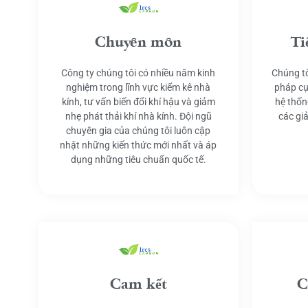
Chuyên môn
Ti
Công ty chúng tôi có nhiều năm kinh
Chúng tô
nghiệm trong lĩnh vực kiểm kê nhà
pháp cụ
kính, tư vấn biến đổi khí hậu và giảm
hệ thốn
nhẹ phát thải khí nhà kính. Đội ngũ
các gi
chuyên gia của chúng tôi luôn cập
nhật những kiến thức mới nhất và áp
dụng những tiêu chuẩn quốc tế.
Cam kết
C