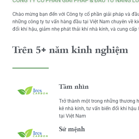
CÔNG TY CỔ PHẦN GIẢI PHÁP & ĐẦU TƯ NĂNG L
Chào mừng bạn đến với Công ty cổ phần giải pháp và đầu 
những công ty tư vấn hàng đầu tại Việt Nam chuyên về kiể
đổi khí hậu, giảm nhẹ phát thải khí nhà kính, và cung cấp 
Trên 5+ năm kinh nghiệm
Tầm nhìn
Trở thành một trong những thương h
kê nhà kính, tư vấn biến đổi khí hậu
tại Việt Nam
Sứ mệnh