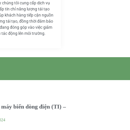
y chúng tôi cung cấp dịch vụ
ấp tín chỉ năng lượng tái tạo
iúp khách hàng tiếp cận nguồn
ng tái tạo, đồng thời đảm bảo
 đang đóng góp vào việc giảm
u tác động lên môi trường.
máy biến dòng điện (TI) –
024