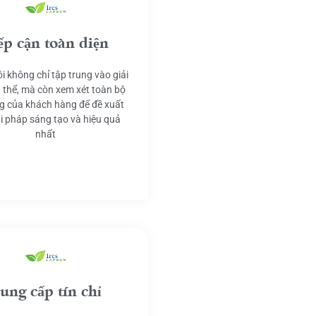
ếp cận toàn diện
i không chỉ tập trung vào giải
 thể, mà còn xem xét toàn bộ
g của khách hàng để đề xuất
ải pháp sáng tạo và hiệu quả
nhất
ung cấp tín chỉ