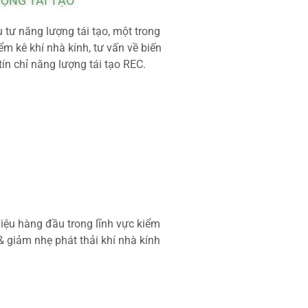
ƯỢNG TÁI TẠO
tư năng lượng tái tạo, một trong
m kê khí nhà kính, tư vấn về biến
tín chỉ năng lượng tái tạo REC.
iệu hàng đầu trong lĩnh vực kiểm
 & giảm nhẹ phát thải khí nhà kính