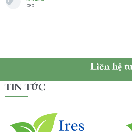
CEO
Liên hệ t
TIN TỨC