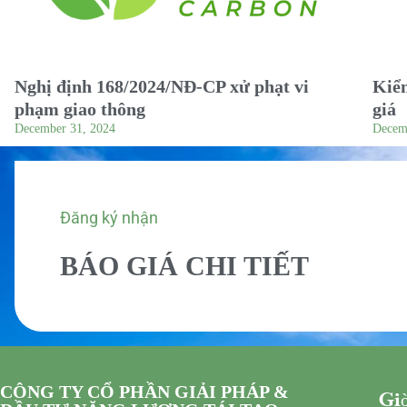
Nghị định 168/2024/NĐ-CP xử phạt vi
Kiểm
phạm giao thông
giá
December 31, 2024
Decem
Đăng ký nhận
BÁO GIÁ CHI TIẾT
CÔNG TY CỔ PHẦN GIẢI PHÁP &
Giờ