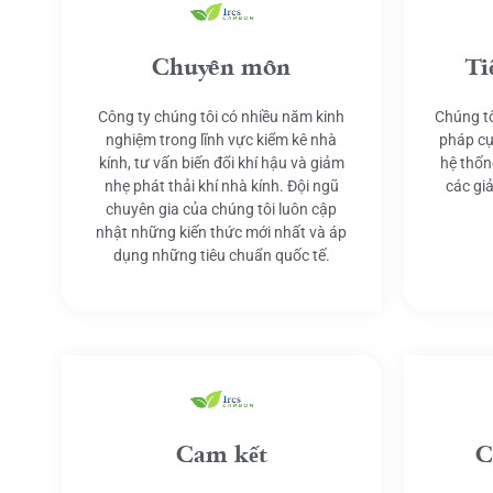
Chuyên môn
Ti
Công ty chúng tôi có nhiều năm kinh
Chúng tô
nghiệm trong lĩnh vực kiểm kê nhà
pháp cụ
kính, tư vấn biến đổi khí hậu và giảm
hệ thốn
nhẹ phát thải khí nhà kính. Đội ngũ
các gi
chuyên gia của chúng tôi luôn cập
nhật những kiến thức mới nhất và áp
dụng những tiêu chuẩn quốc tế.
Cam kết
C