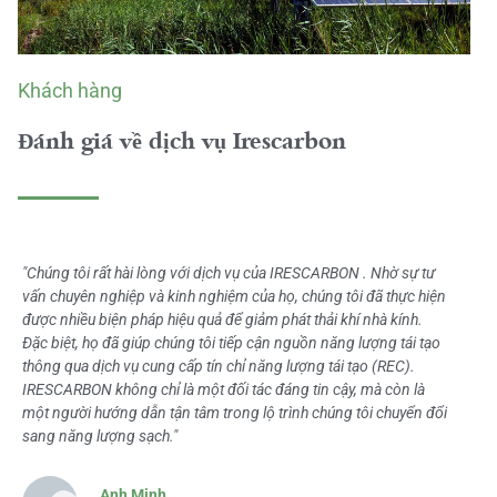
Khách hàng
Đánh giá về dịch vụ Irescarbon
"Chúng tôi rất hài lòng với dịch vụ của IRESCARBON . Nhờ sự tư
vấn chuyên nghiệp và kinh nghiệm của họ, chúng tôi đã thực hiện
được nhiều biện pháp hiệu quả để giảm phát thải khí nhà kính.
Đặc biệt, họ đã giúp chúng tôi tiếp cận nguồn năng lượng tái tạo
thông qua dịch vụ cung cấp tín chỉ năng lượng tái tạo (REC).
IRESCARBON không chỉ là một đối tác đáng tin cậy, mà còn là
một người hướng dẫn tận tâm trong lộ trình chúng tôi chuyển đổi
sang năng lượng sạch."
Anh Minh