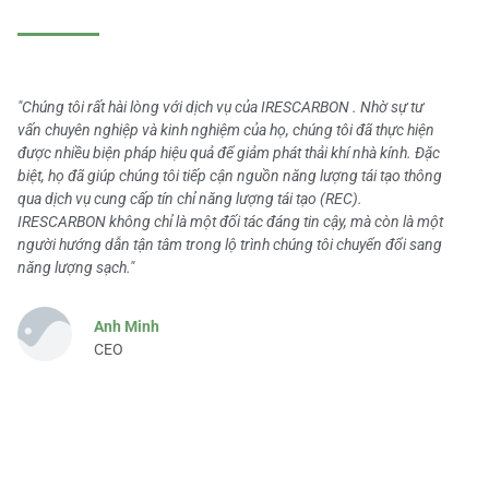
"Chúng tôi rất hài lòng với dịch vụ của IRESCARBON . Nhờ sự tư
vấn chuyên nghiệp và kinh nghiệm của họ, chúng tôi đã thực hiện
được nhiều biện pháp hiệu quả để giảm phát thải khí nhà kính. Đặc
biệt, họ đã giúp chúng tôi tiếp cận nguồn năng lượng tái tạo thông
qua dịch vụ cung cấp tín chỉ năng lượng tái tạo (REC).
IRESCARBON không chỉ là một đối tác đáng tin cậy, mà còn là một
người hướng dẫn tận tâm trong lộ trình chúng tôi chuyển đổi sang
năng lượng sạch."
Anh Minh
CEO