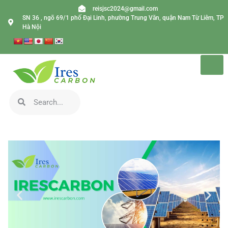
reisjsc2024@gmail.com
SN 36 , ngõ 69/1 phố Đại Linh, phường Trung Văn, quận Nam Từ Liêm, TP
Hà Nội