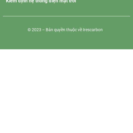
Kiểm định hệ thống điện mặt trời
© 2023 – Bản quyền thuộc về Irescarbon