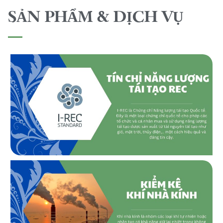
SẢN PHẨM & DỊCH VỤ