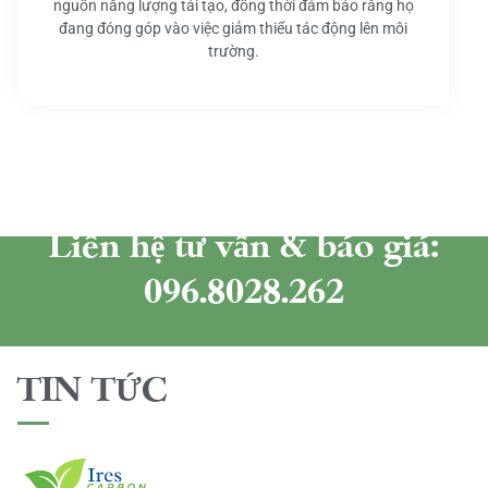
nguồn năng lượng tái tạo, đồng thời đảm bảo rằng họ
đang đóng góp vào việc giảm thiểu tác động lên môi
trường.
Liên hệ tư vấn & báo giá:
096.8028.262
TIN TỨC