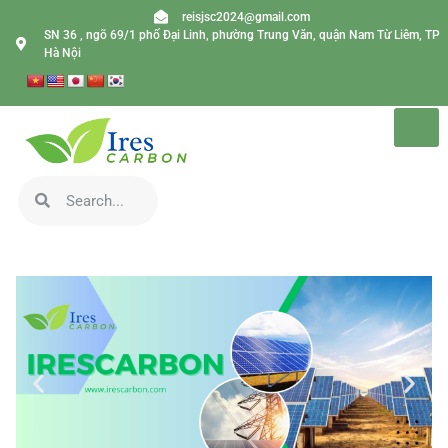
reisjsc2024@gmail.com
SN 36 , ngõ 69/1 phố Đại Linh, phường Trung Văn, quận Nam Từ Liêm, TP
Hà Nội