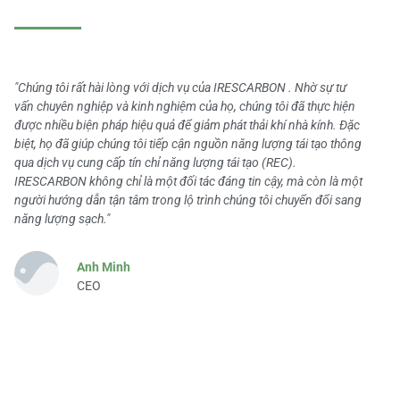
"Chúng tôi rất hài lòng với dịch vụ của IRESCARBON . Nhờ sự tư
vấn chuyên nghiệp và kinh nghiệm của họ, chúng tôi đã thực hiện
được nhiều biện pháp hiệu quả để giảm phát thải khí nhà kính. Đặc
biệt, họ đã giúp chúng tôi tiếp cận nguồn năng lượng tái tạo thông
qua dịch vụ cung cấp tín chỉ năng lượng tái tạo (REC).
IRESCARBON không chỉ là một đối tác đáng tin cậy, mà còn là một
người hướng dẫn tận tâm trong lộ trình chúng tôi chuyển đổi sang
năng lượng sạch."
Anh Minh
CEO