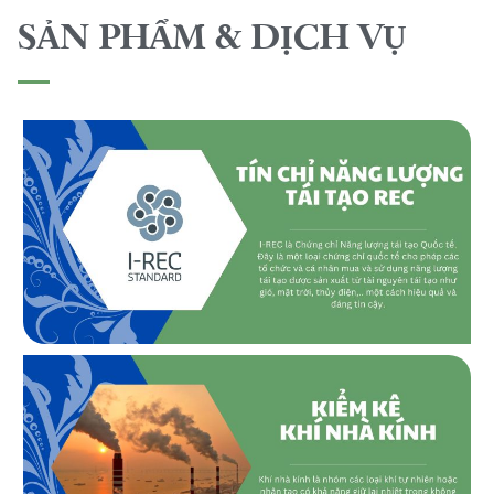
SẢN PHẨM & DỊCH VỤ