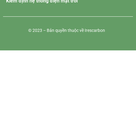
Kiểm định hệ thống điện mặt trời
© 2023 – Bản quyền thuộc về Irescarbon