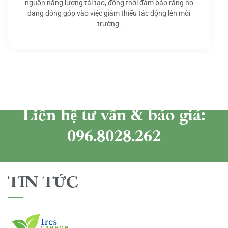
nguồn năng lượng tái tạo, đồng thời đảm bảo rằng họ
đang đóng góp vào việc giảm thiểu tác động lên môi
trường.
Liên hệ tư vấn & báo giá:
096.8028.262
TIN TỨC