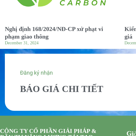
Nghị định 168/2024/NĐ-CP xử phạt vi
Kiểm
phạm giao thông
giá
December 31, 2024
Decem
Đăng ký nhận
BÁO GIÁ CHI TIẾT
CÔNG TY CỔ PHẦN GIẢI PHÁP &
Giờ