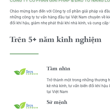
CÔNG TY CỔ PHẦN GIẢI PHÁP & ĐẦU TƯ NĂNG L
Chào mừng bạn đến với Công ty cổ phần giải pháp và đầu 
những công ty tư vấn hàng đầu tại Việt Nam chuyên về kiể
đổi khí hậu, giảm nhẹ phát thải khí nhà kính, và cung cấp 
Trên 5+ năm kinh nghiệm
Tầm nhìn
Trở thành một trong những thương h
kê nhà kính, tư vấn biến đổi khí hậu
tại Việt Nam
Sứ mệnh