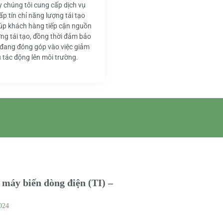
y chúng tôi cung cấp dịch vụ
ấp tín chỉ năng lượng tái tạo
iúp khách hàng tiếp cận nguồn
ng tái tạo, đồng thời đảm bảo
 đang đóng góp vào việc giảm
u tác động lên môi trường.
máy biến dòng điện (TI) –
024