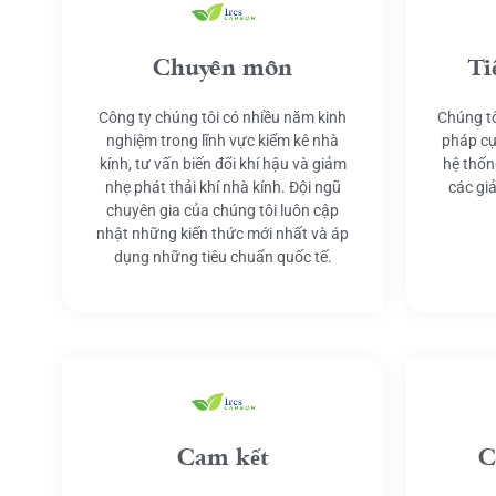
Chuyên môn
Ti
Công ty chúng tôi có nhiều năm kinh
Chúng tô
nghiệm trong lĩnh vực kiểm kê nhà
pháp cụ
kính, tư vấn biến đổi khí hậu và giảm
hệ thốn
nhẹ phát thải khí nhà kính. Đội ngũ
các gi
chuyên gia của chúng tôi luôn cập
nhật những kiến thức mới nhất và áp
dụng những tiêu chuẩn quốc tế.
Cam kết
C