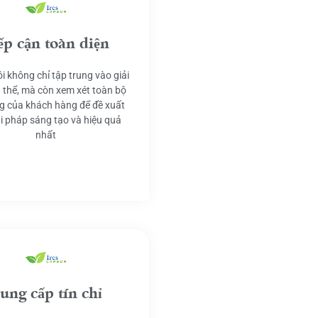
ếp cận toàn diện
i không chỉ tập trung vào giải
 thể, mà còn xem xét toàn bộ
g của khách hàng để đề xuất
ải pháp sáng tạo và hiệu quả
nhất
ung cấp tín chỉ