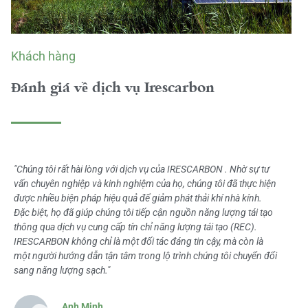
Khách hàng
Đánh giá về dịch vụ Irescarbon
"Chúng tôi rất hài lòng với dịch vụ của IRESCARBON . Nhờ sự tư
vấn chuyên nghiệp và kinh nghiệm của họ, chúng tôi đã thực hiện
được nhiều biện pháp hiệu quả để giảm phát thải khí nhà kính.
Đặc biệt, họ đã giúp chúng tôi tiếp cận nguồn năng lượng tái tạo
thông qua dịch vụ cung cấp tín chỉ năng lượng tái tạo (REC).
IRESCARBON không chỉ là một đối tác đáng tin cậy, mà còn là
một người hướng dẫn tận tâm trong lộ trình chúng tôi chuyển đổi
sang năng lượng sạch."
Anh Minh