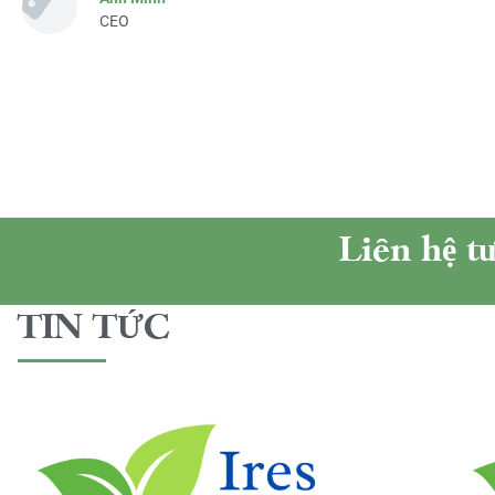
CEO
Liên hệ t
TIN TỨC