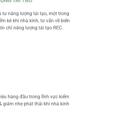
ƯỢNG TÁI TẠO
tư năng lượng tái tạo, một trong
m kê khí nhà kính, tư vấn về biến
tín chỉ năng lượng tái tạo REC.
iệu hàng đầu trong lĩnh vực kiểm
 & giảm nhẹ phát thải khí nhà kính