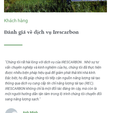
Khách hàng
Đánh giá về dịch vụ Irescarbon
"Chúng tôi rất hài lòng với dịch vụ của IRESCARBON . Nhờ sự tư
vấn chuyên nghiệp và kinh nghiệm của họ, chúng tôi đã thực hiện
được nhiều biện pháp hiệu quả để giảm phát thải khí nhà kính.
Đặc biệt, họ đã giúp chúng tôi tiếp cận nguồn năng lượng tái tạo
thông qua dịch vụ cung cấp tín chỉ năng lượng tái tạo (REC).
IRESCARBON không chỉ là một đối tác đáng tin cậy, mà còn là
một người hướng dẫn tận tâm trong lộ trình chúng tôi chuyển đổi
sang năng lượng sạch."
Anh Minh