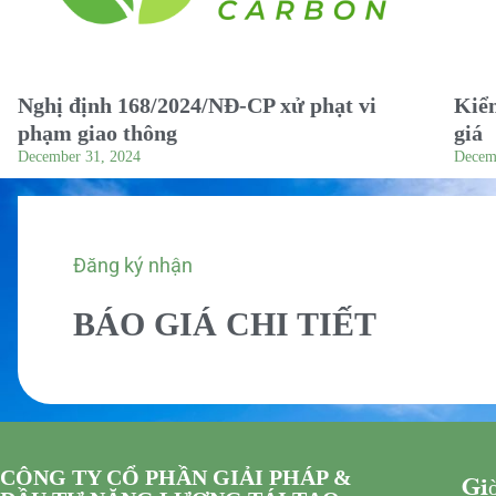
Nghị định 168/2024/NĐ-CP xử phạt vi
Kiểm
phạm giao thông
giá
December 31, 2024
Decem
Đăng ký nhận
BÁO GIÁ CHI TIẾT
CÔNG TY CỔ PHẦN GIẢI PHÁP &
Giờ