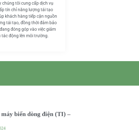
y chúng tôi cung cấp dịch vụ
ấp tín chỉ năng lượng tái tạo
iúp khách hàng tiếp cận nguồn
ng tái tạo, đồng thời đảm bảo
 đang đóng góp vào việc giảm
u tác động lên môi trường.
máy biến dòng điện (TI) –
024