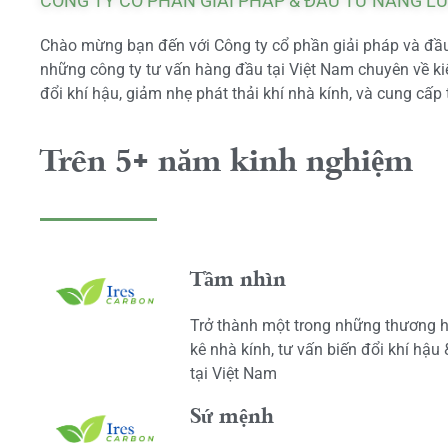
CÔNG TY CỔ PHẦN GIẢI PHÁP & ĐẦU TƯ NĂNG L
Chào mừng bạn đến với Công ty cổ phần giải pháp và đầu 
những công ty tư vấn hàng đầu tại Việt Nam chuyên về kiể
đổi khí hậu, giảm nhẹ phát thải khí nhà kính, và cung cấp 
Trên 5+ năm kinh nghiệm
Tầm nhìn
Trở thành một trong những thương h
kê nhà kính, tư vấn biến đổi khí hậu
tại Việt Nam
Sứ mệnh