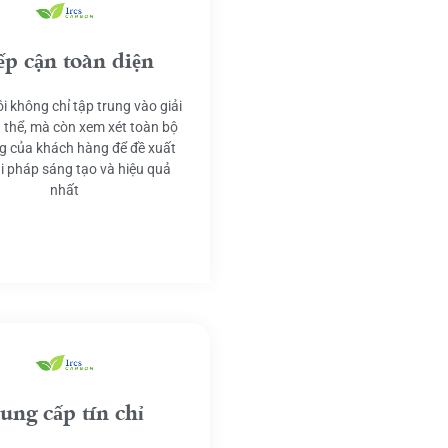
ếp cận toàn diện
i không chỉ tập trung vào giải
 thể, mà còn xem xét toàn bộ
g của khách hàng để đề xuất
ải pháp sáng tạo và hiệu quả
nhất
ung cấp tín chỉ