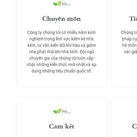
Chuyên môn
Ti
Công ty chúng tôi có nhiều năm kinh
Chúng tô
nghiệm trong lĩnh vực kiểm kê nhà
pháp cụ
kính, tư vấn biến đổi khí hậu và giảm
hệ thốn
nhẹ phát thải khí nhà kính. Đội ngũ
các gi
chuyên gia của chúng tôi luôn cập
nhật những kiến thức mới nhất và áp
dụng những tiêu chuẩn quốc tế.
Cam kết
C