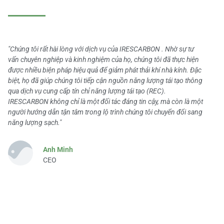
"Chúng tôi rất hài lòng với dịch vụ của IRESCARBON . Nhờ sự tư
vấn chuyên nghiệp và kinh nghiệm của họ, chúng tôi đã thực hiện
được nhiều biện pháp hiệu quả để giảm phát thải khí nhà kính. Đặc
biệt, họ đã giúp chúng tôi tiếp cận nguồn năng lượng tái tạo thông
qua dịch vụ cung cấp tín chỉ năng lượng tái tạo (REC).
IRESCARBON không chỉ là một đối tác đáng tin cậy, mà còn là một
người hướng dẫn tận tâm trong lộ trình chúng tôi chuyển đổi sang
năng lượng sạch."
Anh Minh
CEO