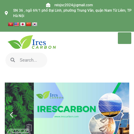
reisjsc2024@gmail.com
SN 36 , ngõ 69/1 phố Đại Linh, phường Trung Văn, quận Nam Từ Liêm, TP
Hà Nội