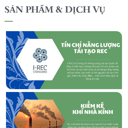
SẢN PHẨM & DỊCH VỤ