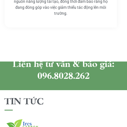
nguồn năng lượng tái tạo, đồng thời đảm bảo rằng họ
đang đóng góp vào việc giảm thiểu tác động lên môi
trường.
Liên hệ tư vấn & báo giá:
096.8028.262
TIN TỨC