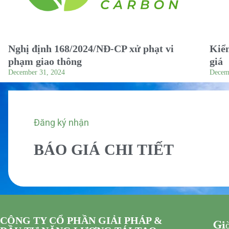
Nghị định 168/2024/NĐ-CP xử phạt vi
Kiểm
phạm giao thông
giá
December 31, 2024
Decem
Đăng ký nhận
BÁO GIÁ CHI TIẾT
CÔNG TY CỔ PHẦN GIẢI PHÁP &
Giờ