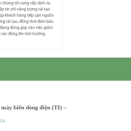
y chúng tôi cung cấp dịch vụ
ấp tín chỉ năng lượng tái tạo
iúp khách hàng tiếp cận nguồn
ng tái tạo, đồng thời đảm bảo
 đang đóng góp vào việc giảm
u tác động lên môi trường.
máy biến dòng điện (TI) –
024