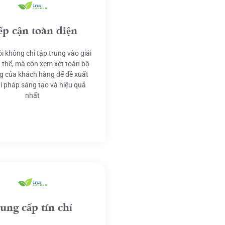
ếp cận toàn diện
i không chỉ tập trung vào giải
 thể, mà còn xem xét toàn bộ
g của khách hàng để đề xuất
ải pháp sáng tạo và hiệu quả
nhất
ung cấp tín chỉ