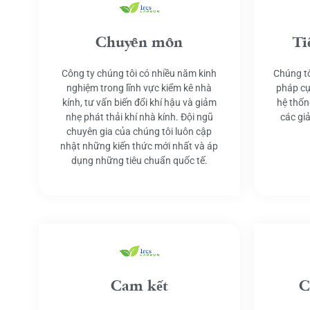
Chuyên môn
Ti
Công ty chúng tôi có nhiều năm kinh
Chúng tô
nghiệm trong lĩnh vực kiểm kê nhà
pháp cụ
kính, tư vấn biến đổi khí hậu và giảm
hệ thốn
nhẹ phát thải khí nhà kính. Đội ngũ
các gi
chuyên gia của chúng tôi luôn cập
nhật những kiến thức mới nhất và áp
dụng những tiêu chuẩn quốc tế.
Cam kết
C