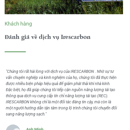
Khách hàng
Đánh giá về dịch vụ Irescarbon
"Chúng tôi rất hài lòng với dịch vụ của IRESCARBON . Nhờ sự tư
vấn chuyên nghiệp và kinh nghiệm của họ, chúng tôi đã thực hiện
được nhiều biện pháp hiệu quả để giảm phát thải khí nhà kính.
Đặc biệt, họ đã giúp chúng tôi tiếp cận nguồn năng lượng tái tạo
thông qua dịch vụ cung cấp tín chỉ năng lượng tái tạo (REC).
IRESCARBON không chỉ là một đối tác đáng tin cậy, mà còn là
một người hướng dẫn tận tâm trong lộ trình chúng tôi chuyển đổi
sang năng lượng sạch."
Anh Minh