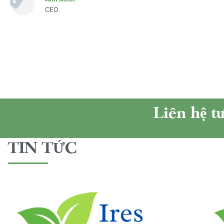
CEO
Liên hệ t
TIN TỨC