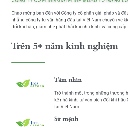
CÔNG TY CỔ PHẦN GIẢI PHÁP & ĐẦU TƯ NĂNG L
Chào mừng bạn đến với Công ty cổ phần giải pháp và đầu 
những công ty tư vấn hàng đầu tại Việt Nam chuyên về kiể
đổi khí hậu, giảm nhẹ phát thải khí nhà kính, và cung cấp 
Trên 5+ năm kinh nghiệm
Tầm nhìn
Trở thành một trong những thương h
kê nhà kính, tư vấn biến đổi khí hậu
tại Việt Nam
Sứ mệnh