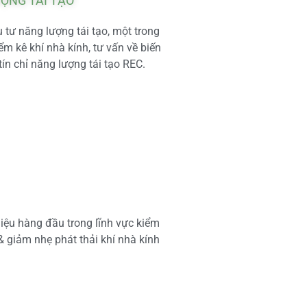
ƯỢNG TÁI TẠO
tư năng lượng tái tạo, một trong
m kê khí nhà kính, tư vấn về biến
tín chỉ năng lượng tái tạo REC.
iệu hàng đầu trong lĩnh vực kiểm
 & giảm nhẹ phát thải khí nhà kính