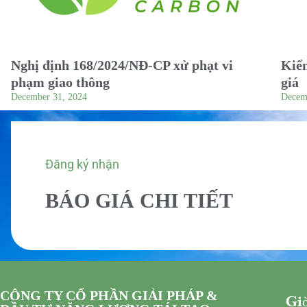
Nghị định 168/2024/NĐ-CP xử phạt vi
Kiểm
phạm giao thông
giá
December 31, 2024
Decem
Đăng ký nhận
BÁO GIÁ CHI TIẾT
CÔNG TY CỔ PHẦN GIẢI PHÁP &
Giờ