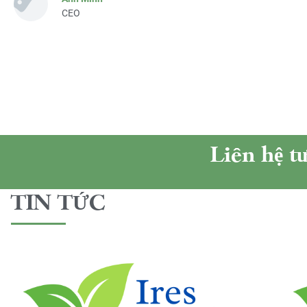
CEO
Liên hệ t
TIN TỨC