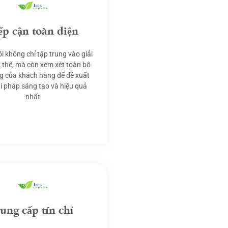
ếp cận toàn diện
i không chỉ tập trung vào giải
 thể, mà còn xem xét toàn bộ
g của khách hàng để đề xuất
ải pháp sáng tạo và hiệu quả
nhất
ung cấp tín chỉ