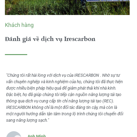
Khách hàng
Đánh giá về dịch vụ Irescarbon
"Chúng tôi rất hài lòng với dịch vụ của IRESCARBON . Nhờ sự tư
vấn chuyên nghiệp và kinh nghiệm của họ, chúng tôi đã thực hiện
được nhiều biện pháp hiệu quả để giảm phát thải khí nhà kính.
Đặc biệt, họ đã giúp chúng tôi tiếp cận nguồn năng lượng tái tạo
thông qua dịch vụ cung cấp tín chỉ năng lượng tái tạo (REC).
IRESCARBON không chỉ là một đối tác đáng tin cậy, mà còn là
một người hướng dẫn tận tâm trong lộ trình chúng tôi chuyển đổi
sang năng lượng sạch."
Anh Minh