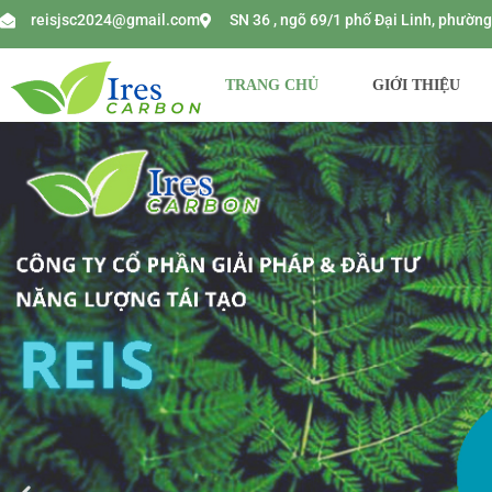
reisjsc2024@gmail.com
SN 36 , ngõ 69/1 phố Đại Linh, phườ
TRANG CHỦ
GIỚI THIỆU