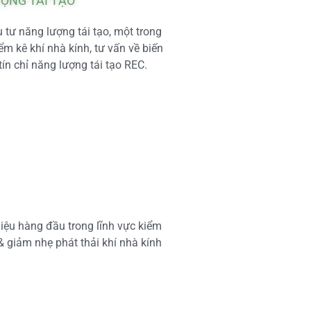
ƯỢNG TÁI TẠO
tư năng lượng tái tạo, một trong
m kê khí nhà kính, tư vấn về biến
tín chỉ năng lượng tái tạo REC.
iệu hàng đầu trong lĩnh vực kiểm
 & giảm nhẹ phát thải khí nhà kính