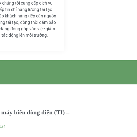
y chúng tôi cung cấp dịch vụ
ấp tín chỉ năng lượng tái tạo
iúp khách hàng tiếp cận nguồn
ng tái tạo, đồng thời đảm bảo
 đang đóng góp vào việc giảm
u tác động lên môi trường.
máy biến dòng điện (TI) –
024