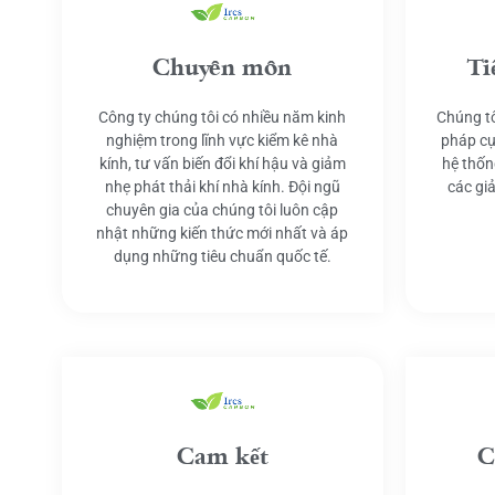
Chuyên môn
Ti
Công ty chúng tôi có nhiều năm kinh
Chúng tô
nghiệm trong lĩnh vực kiểm kê nhà
pháp cụ
kính, tư vấn biến đổi khí hậu và giảm
hệ thốn
nhẹ phát thải khí nhà kính. Đội ngũ
các gi
chuyên gia của chúng tôi luôn cập
nhật những kiến thức mới nhất và áp
dụng những tiêu chuẩn quốc tế.
Cam kết
C