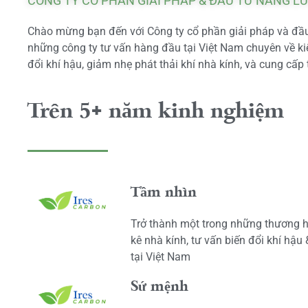
CÔNG TY CỔ PHẦN GIẢI PHÁP & ĐẦU TƯ NĂNG L
Chào mừng bạn đến với Công ty cổ phần giải pháp và đầu 
những công ty tư vấn hàng đầu tại Việt Nam chuyên về kiể
đổi khí hậu, giảm nhẹ phát thải khí nhà kính, và cung cấp 
Trên 5+ năm kinh nghiệm
Tầm nhìn
Trở thành một trong những thương h
kê nhà kính, tư vấn biến đổi khí hậu
tại Việt Nam
Sứ mệnh