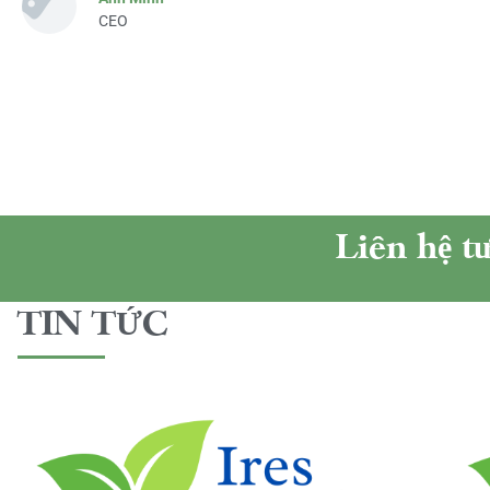
CEO
Liên hệ t
TIN TỨC