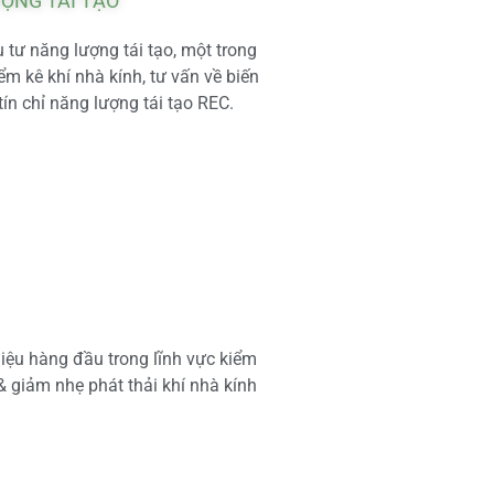
ƯỢNG TÁI TẠO
tư năng lượng tái tạo, một trong
m kê khí nhà kính, tư vấn về biến
tín chỉ năng lượng tái tạo REC.
iệu hàng đầu trong lĩnh vực kiểm
 & giảm nhẹ phát thải khí nhà kính