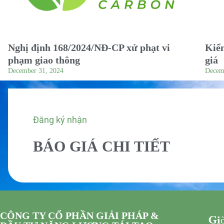
Nghị định 168/2024/NĐ-CP xử phạt vi
Kiểm
phạm giao thông
giá
December 31, 2024
Decem
Đăng ký nhận
BÁO GIÁ CHI TIẾT
CÔNG TY CỔ PHẦN GIẢI PHÁP &
Giờ