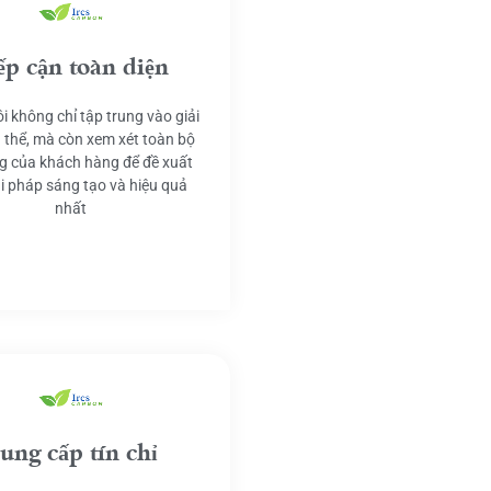
ếp cận toàn diện
i không chỉ tập trung vào giải
 thể, mà còn xem xét toàn bộ
g của khách hàng để đề xuất
ải pháp sáng tạo và hiệu quả
nhất
ung cấp tín chỉ