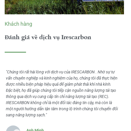
Khách hàng
Đánh giá về dịch vụ Irescarbon
"Chúng tôi rất hài lòng với dịch vụ của IRESCARBON . Nhờ sự tư
vấn chuyên nghiệp và kinh nghiệm của họ, chúng tôi đã thực hiện
được nhiều biện pháp hiệu quả để giảm phát thải khí nhà kính.
Đặc biệt, họ đã giúp chúng tôi tiếp cận nguồn năng lượng tái tạo
thông qua dịch vụ cung cấp tín chỉ năng lượng tái tạo (REC).
IRESCARBON không chỉ là một đối tác đáng tin cậy, mà còn là
một người hướng dẫn tận tâm trong lộ trình chúng tôi chuyển đổi
sang năng lượng sạch."
Anh Minh