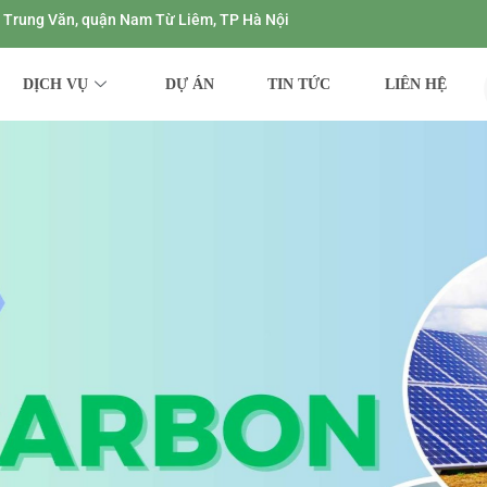
ng Trung Văn, quận Nam Từ Liêm, TP Hà Nội
DỊCH VỤ
DỰ ÁN
TIN TỨC
LIÊN HỆ