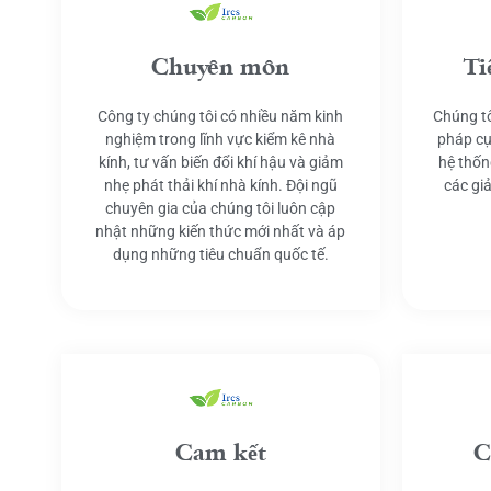
Chuyên môn
Ti
Công ty chúng tôi có nhiều năm kinh
Chúng tô
nghiệm trong lĩnh vực kiểm kê nhà
pháp cụ
kính, tư vấn biến đổi khí hậu và giảm
hệ thốn
nhẹ phát thải khí nhà kính. Đội ngũ
các gi
chuyên gia của chúng tôi luôn cập
nhật những kiến thức mới nhất và áp
dụng những tiêu chuẩn quốc tế.
Cam kết
C