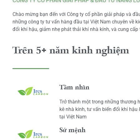
CÔNG TY CỔ PHẦN GIẢI PHÁP & ĐẦU TƯ NĂNG L
Chào mừng bạn đến với Công ty cổ phần giải pháp và đầu 
những công ty tư vấn hàng đầu tại Việt Nam chuyên về kiể
đổi khí hậu, giảm nhẹ phát thải khí nhà kính, và cung cấp 
Trên 5+ năm kinh nghiệm
Tầm nhìn
Trở thành một trong những thương h
kê nhà kính, tư vấn biến đổi khí hậu
tại Việt Nam
Sứ mệnh