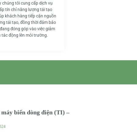
y chúng tôi cung cấp dịch vụ
ấp tín chỉ năng lượng tái tạo
iúp khách hàng tiếp cận nguồn
ng tái tạo, đồng thời đảm bảo
 đang đóng góp vào việc giảm
u tác động lên môi trường.
máy biến dòng điện (TI) –
024