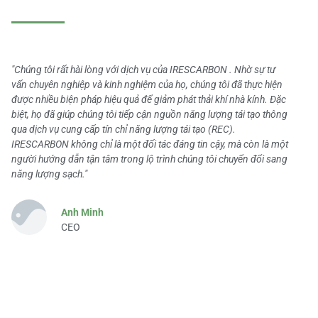
"Chúng tôi rất hài lòng với dịch vụ của IRESCARBON . Nhờ sự tư
vấn chuyên nghiệp và kinh nghiệm của họ, chúng tôi đã thực hiện
được nhiều biện pháp hiệu quả để giảm phát thải khí nhà kính. Đặc
biệt, họ đã giúp chúng tôi tiếp cận nguồn năng lượng tái tạo thông
qua dịch vụ cung cấp tín chỉ năng lượng tái tạo (REC).
IRESCARBON không chỉ là một đối tác đáng tin cậy, mà còn là một
người hướng dẫn tận tâm trong lộ trình chúng tôi chuyển đổi sang
năng lượng sạch."
Anh Minh
CEO