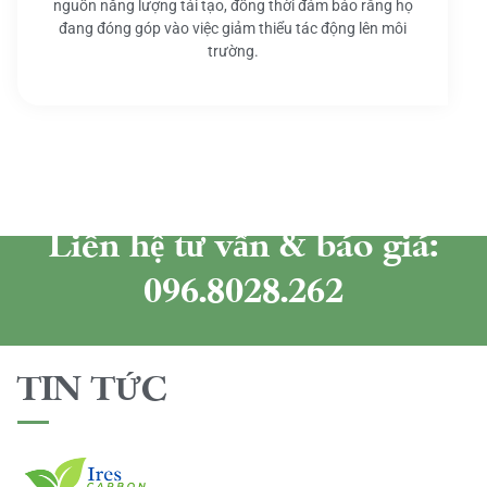
nguồn năng lượng tái tạo, đồng thời đảm bảo rằng họ
đang đóng góp vào việc giảm thiểu tác động lên môi
trường.
Liên hệ tư vấn & báo giá:
096.8028.262
TIN TỨC