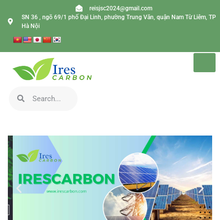
reisjsc2024@gmail.com
SN 36 , ngõ 69/1 phố Đại Linh, phường Trung Văn, quận Nam Từ Liêm, TP
Hà Nội