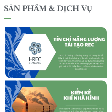
SẢN PHẨM & DỊCH VỤ