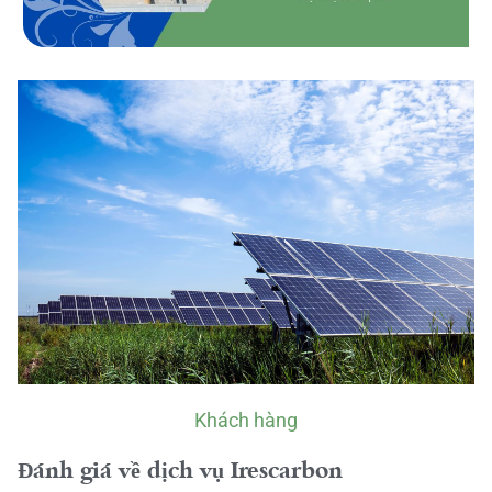
Khách hàng
Đánh giá về dịch vụ Irescarbon