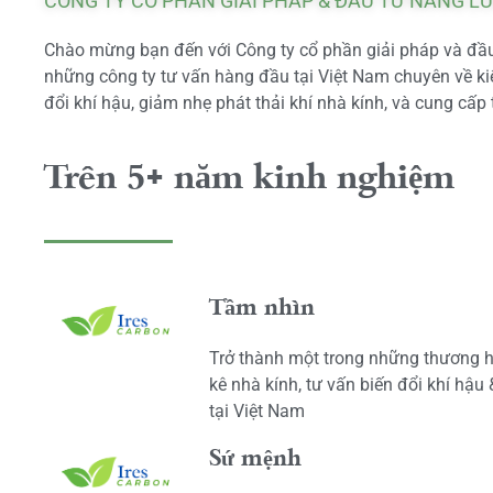
CÔNG TY CỔ PHẦN GIẢI PHÁP & ĐẦU TƯ NĂNG L
Chào mừng bạn đến với Công ty cổ phần giải pháp và đầu 
những công ty tư vấn hàng đầu tại Việt Nam chuyên về kiể
đổi khí hậu, giảm nhẹ phát thải khí nhà kính, và cung cấp 
Trên 5+ năm kinh nghiệm
Tầm nhìn
Trở thành một trong những thương h
kê nhà kính, tư vấn biến đổi khí hậu
tại Việt Nam
Sứ mệnh