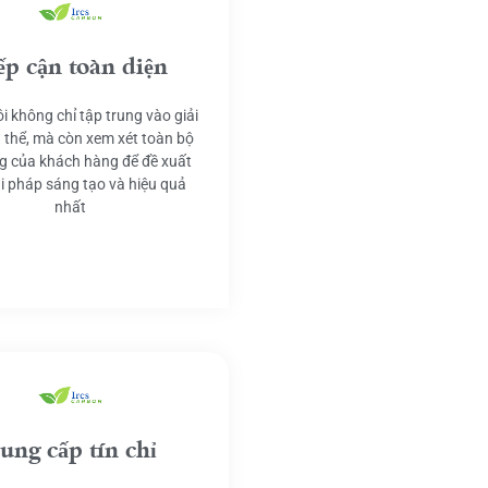
ếp cận toàn diện
i không chỉ tập trung vào giải
 thể, mà còn xem xét toàn bộ
g của khách hàng để đề xuất
ải pháp sáng tạo và hiệu quả
nhất
ung cấp tín chỉ