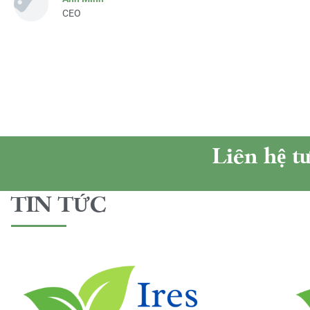
CEO
Liên hệ t
TIN TỨC