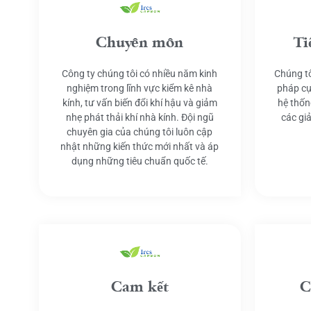
Chuyên môn
Ti
Công ty chúng tôi có nhiều năm kinh
Chúng tô
nghiệm trong lĩnh vực kiểm kê nhà
pháp cụ
kính, tư vấn biến đổi khí hậu và giảm
hệ thốn
nhẹ phát thải khí nhà kính. Đội ngũ
các gi
chuyên gia của chúng tôi luôn cập
nhật những kiến thức mới nhất và áp
dụng những tiêu chuẩn quốc tế.
Cam kết
C