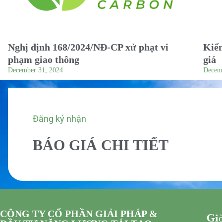
Nghị định 168/2024/NĐ-CP xử phạt vi
Kiểm
phạm giao thông
giá
December 31, 2024
Decem
Đăng ký nhận
BÁO GIÁ CHI TIẾT
CÔNG TY CỔ PHẦN GIẢI PHÁP &
Giờ