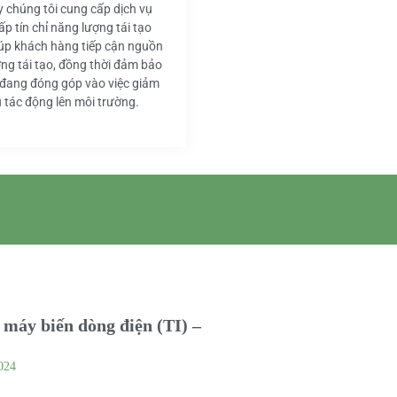
y chúng tôi cung cấp dịch vụ
ấp tín chỉ năng lượng tái tạo
iúp khách hàng tiếp cận nguồn
ng tái tạo, đồng thời đảm bảo
 đang đóng góp vào việc giảm
u tác động lên môi trường.
máy biến dòng điện (TI) –
024