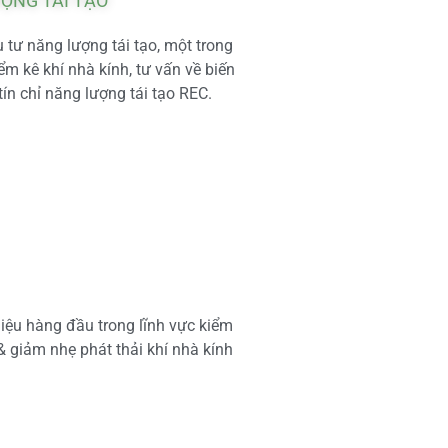
ƯỢNG TÁI TẠO
tư năng lượng tái tạo, một trong
m kê khí nhà kính, tư vấn về biến
tín chỉ năng lượng tái tạo REC.
iệu hàng đầu trong lĩnh vực kiểm
 & giảm nhẹ phát thải khí nhà kính