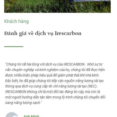
Khách hàng
Đánh giá về dịch vụ Irescarbon
"Chúng tôi rất hài lòng với dịch vụ của IRESCARBON . Nhờ sự tư
vấn chuyên nghiệp và kinh nghiệm của họ, chúng tôi đã thực hiện
được nhiều biện pháp hiệu quả để giảm phát thải khí nhà kính.
Đặc biệt, họ đã giúp chúng tôi tiếp cận nguồn năng lượng tái tạo
thông qua dịch vụ cung cấp tín chỉ năng lượng tái tạo (REC).
IRESCARBON không chỉ là một đối tác đáng tin cậy, mà còn là
một người hướng dẫn tận tâm trong lộ trình chúng tôi chuyển đổi
sang năng lượng sạch."
Anh Minh