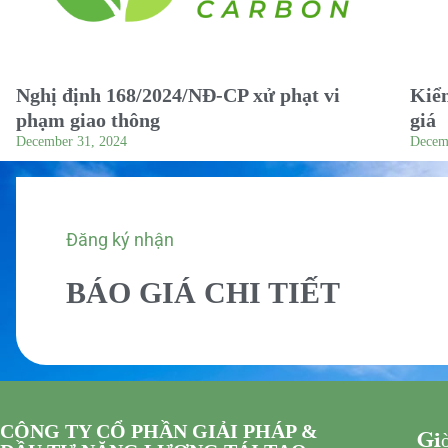
Nghị định 168/2024/NĐ-CP xử phạt vi
Kiểm
phạm giao thông
giá
December 31, 2024
Decem
Đăng ký nhận
BÁO GIÁ CHI TIẾT
CÔNG TY CỔ PHẦN GIẢI PHÁP &
Giờ