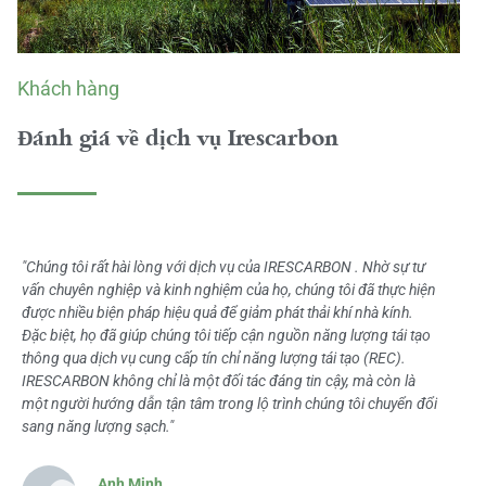
Khách hàng
Đánh giá về dịch vụ Irescarbon
"Chúng tôi rất hài lòng với dịch vụ của IRESCARBON . Nhờ sự tư
vấn chuyên nghiệp và kinh nghiệm của họ, chúng tôi đã thực hiện
được nhiều biện pháp hiệu quả để giảm phát thải khí nhà kính.
Đặc biệt, họ đã giúp chúng tôi tiếp cận nguồn năng lượng tái tạo
thông qua dịch vụ cung cấp tín chỉ năng lượng tái tạo (REC).
IRESCARBON không chỉ là một đối tác đáng tin cậy, mà còn là
một người hướng dẫn tận tâm trong lộ trình chúng tôi chuyển đổi
sang năng lượng sạch."
Anh Minh