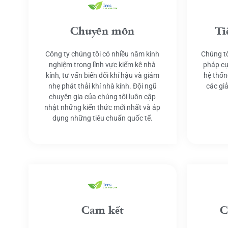
Chuyên môn
Ti
Công ty chúng tôi có nhiều năm kinh
Chúng tô
nghiệm trong lĩnh vực kiểm kê nhà
pháp cụ
kính, tư vấn biến đổi khí hậu và giảm
hệ thốn
nhẹ phát thải khí nhà kính. Đội ngũ
các gi
chuyên gia của chúng tôi luôn cập
nhật những kiến thức mới nhất và áp
dụng những tiêu chuẩn quốc tế.
Cam kết
C