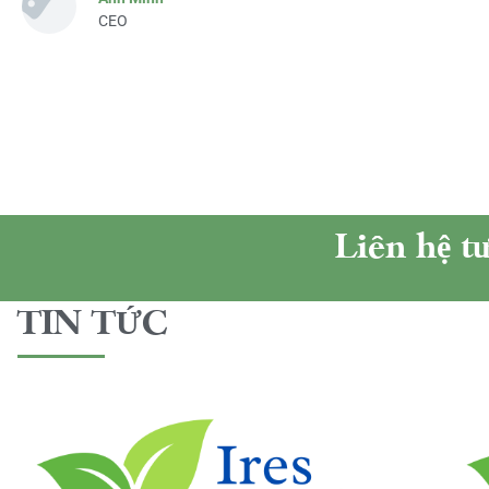
CEO
Liên hệ t
TIN TỨC