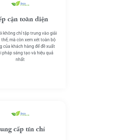
ếp cận toàn diện
i không chỉ tập trung vào giải
 thể, mà còn xem xét toàn bộ
g của khách hàng để đề xuất
ải pháp sáng tạo và hiệu quả
nhất
ung cấp tín chỉ