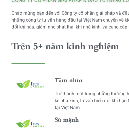
CÔNG TY CỔ PHẦN GIẢI PHÁP & ĐẦU TƯ NĂNG L
Chào mừng bạn đến với Công ty cổ phần giải pháp và đầu 
những công ty tư vấn hàng đầu tại Việt Nam chuyên về kiể
đổi khí hậu, giảm nhẹ phát thải khí nhà kính, và cung cấp 
Trên 5+ năm kinh nghiệm
Tầm nhìn
Trở thành một trong những thương h
kê nhà kính, tư vấn biến đổi khí hậu
tại Việt Nam
Sứ mệnh