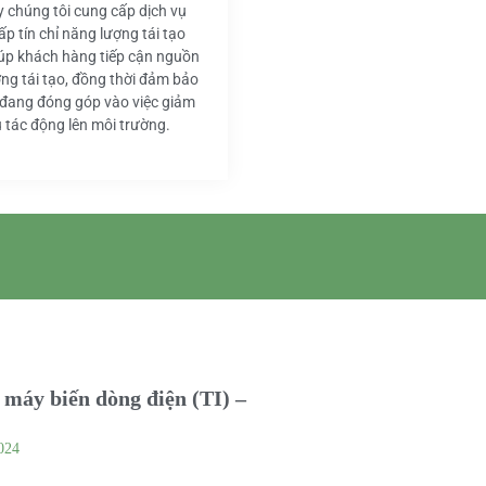
y chúng tôi cung cấp dịch vụ
ấp tín chỉ năng lượng tái tạo
iúp khách hàng tiếp cận nguồn
ng tái tạo, đồng thời đảm bảo
 đang đóng góp vào việc giảm
u tác động lên môi trường.
máy biến dòng điện (TI) –
024