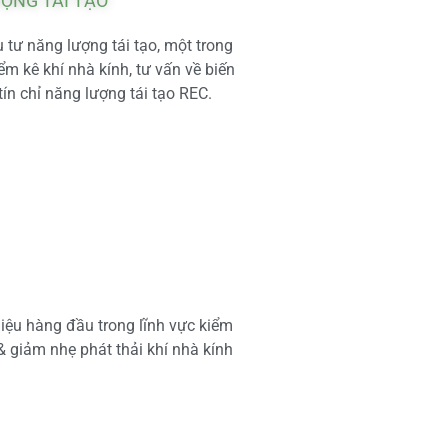
ƯỢNG TÁI TẠO
tư năng lượng tái tạo, một trong
m kê khí nhà kính, tư vấn về biến
tín chỉ năng lượng tái tạo REC.
iệu hàng đầu trong lĩnh vực kiểm
 & giảm nhẹ phát thải khí nhà kính