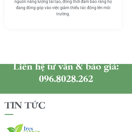
nguồn năng lượng tái tạo, đồng thời đảm bảo rằng họ
đang đóng góp vào việc giảm thiểu tác động lên môi
trường.
Liên hệ tư vấn & báo giá:
096.8028.262
TIN TỨC