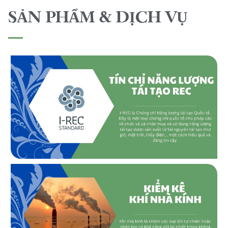
SẢN PHẨM & DỊCH VỤ