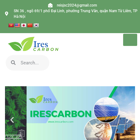
reisjsc2024@gmail.com
SN 36 , ngõ 69/1 phố Đại Linh, phường Trung Văn, quận Nam Từ Liêm, TP
Hà Nội