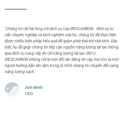
"Chúng tôi rất hài lòng với dịch vụ của IRESCARBON . Nhờ sự tư
vấn chuyên nghiệp và kinh nghiệm của họ, chúng tôi đã thực hiện
được nhiều biện pháp hiệu quả để giảm phát thải khí nhà kính. Đặc
biệt, họ đã giúp chúng tôi tiếp cận nguồn năng lượng tái tạo thông
qua dịch vụ cung cấp tín chỉ năng lượng tái tạo (REC).
IRESCARBON không chỉ là một đối tác đáng tin cậy, mà còn là một
người hướng dẫn tận tâm trong lộ trình chúng tôi chuyển đổi sang
năng lượng sạch."
Anh Minh
CEO