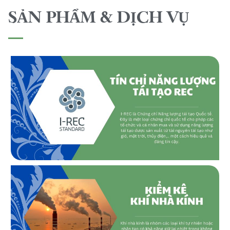
SẢN PHẨM & DỊCH VỤ