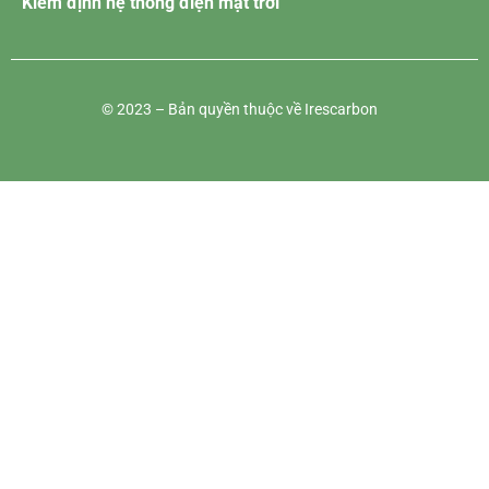
Kiểm định hệ thống điện mặt trời
© 2023 – Bản quyền thuộc về Irescarbon