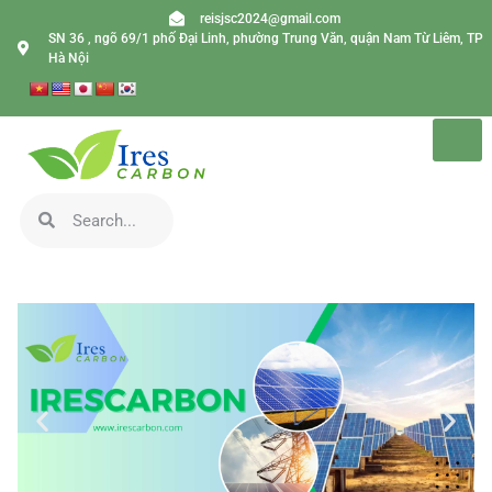
reisjsc2024@gmail.com
SN 36 , ngõ 69/1 phố Đại Linh, phường Trung Văn, quận Nam Từ Liêm, TP
Hà Nội