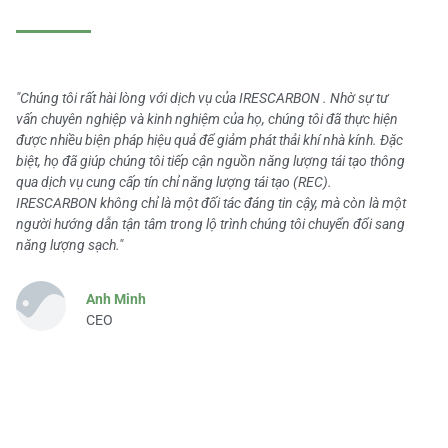
"Chúng tôi rất hài lòng với dịch vụ của IRESCARBON . Nhờ sự tư
vấn chuyên nghiệp và kinh nghiệm của họ, chúng tôi đã thực hiện
được nhiều biện pháp hiệu quả để giảm phát thải khí nhà kính. Đặc
biệt, họ đã giúp chúng tôi tiếp cận nguồn năng lượng tái tạo thông
qua dịch vụ cung cấp tín chỉ năng lượng tái tạo (REC).
IRESCARBON không chỉ là một đối tác đáng tin cậy, mà còn là một
người hướng dẫn tận tâm trong lộ trình chúng tôi chuyển đổi sang
năng lượng sạch."
Anh Minh
CEO