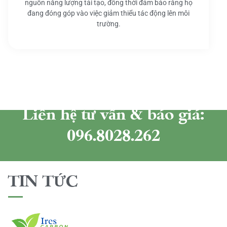
nguồn năng lượng tái tạo, đồng thời đảm bảo rằng họ
đang đóng góp vào việc giảm thiểu tác động lên môi
trường.
Liên hệ tư vấn & báo giá:
096.8028.262
TIN TỨC