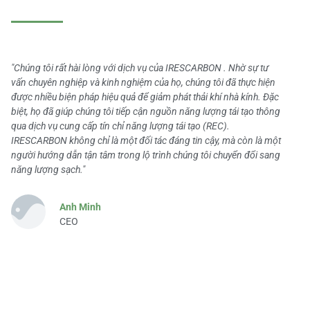
"Chúng tôi rất hài lòng với dịch vụ của IRESCARBON . Nhờ sự tư
vấn chuyên nghiệp và kinh nghiệm của họ, chúng tôi đã thực hiện
được nhiều biện pháp hiệu quả để giảm phát thải khí nhà kính. Đặc
biệt, họ đã giúp chúng tôi tiếp cận nguồn năng lượng tái tạo thông
qua dịch vụ cung cấp tín chỉ năng lượng tái tạo (REC).
IRESCARBON không chỉ là một đối tác đáng tin cậy, mà còn là một
người hướng dẫn tận tâm trong lộ trình chúng tôi chuyển đổi sang
năng lượng sạch."
Anh Minh
CEO