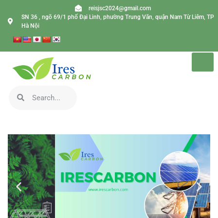
reisjsc2024@gmail.com
SN 36 , ngõ 69/1 phố Đại Linh, phường Trung Văn, quận Nam Từ Liêm, TP
Hà Nội