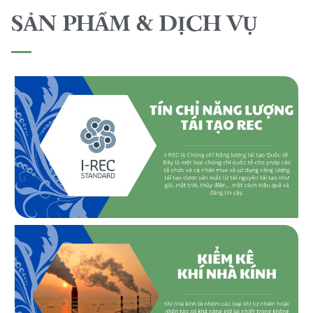
SẢN PHẨM & DỊCH VỤ