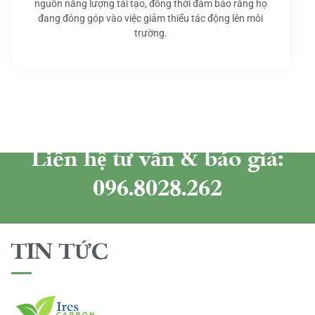
nguồn năng lượng tái tạo, đồng thời đảm bảo rằng họ
đang đóng góp vào việc giảm thiểu tác động lên môi
trường.
Liên hệ tư vấn & báo giá:
096.8028.262
TIN TỨC