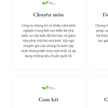
Chuyên môn
Ti
Công ty chúng tôi có nhiều năm kinh
Chúng tô
nghiệm trong lĩnh vực kiểm kê nhà
pháp cụ
kính, tư vấn biến đổi khí hậu và giảm
hệ thốn
nhẹ phát thải khí nhà kính. Đội ngũ
các gi
chuyên gia của chúng tôi luôn cập
nhật những kiến thức mới nhất và áp
dụng những tiêu chuẩn quốc tế.
Cam kết
C