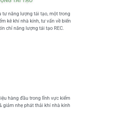
ƯỢNG TÁI TẠO
tư năng lượng tái tạo, một trong
m kê khí nhà kính, tư vấn về biến
tín chỉ năng lượng tái tạo REC.
iệu hàng đầu trong lĩnh vực kiểm
 & giảm nhẹ phát thải khí nhà kính