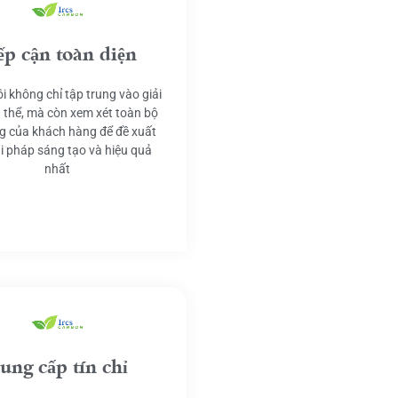
ếp cận toàn diện
i không chỉ tập trung vào giải
 thể, mà còn xem xét toàn bộ
g của khách hàng để đề xuất
ải pháp sáng tạo và hiệu quả
nhất
ung cấp tín chỉ