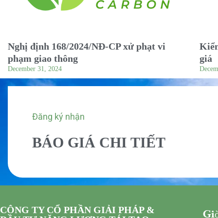
Nghị định 168/2024/NĐ-CP xử phạt vi
Kiểm
phạm giao thông
giá
December 31, 2024
Decem
Đăng ký nhận
BÁO GIÁ CHI TIẾT
CÔNG TY CỔ PHẦN GIẢI PHÁP &
Giờ