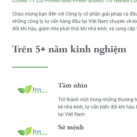
CÔNG TY CỔ PHẦN GIẢI PHÁP & ĐẦU TƯ NĂNG L
Chào mừng bạn đến với Công ty cổ phần giải pháp và đầu 
những công ty tư vấn hàng đầu tại Việt Nam chuyên về kiể
đổi khí hậu, giảm nhẹ phát thải khí nhà kính, và cung cấp 
Trên 5+ năm kinh nghiệm
Tầm nhìn
Trở thành một trong những thương h
kê nhà kính, tư vấn biến đổi khí hậu
tại Việt Nam
Sứ mệnh