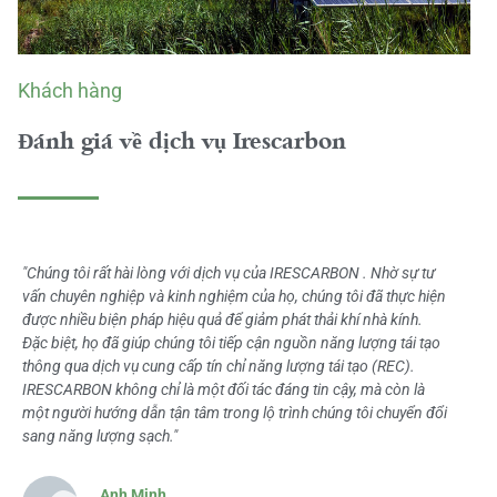
Khách hàng
Đánh giá về dịch vụ Irescarbon
"Chúng tôi rất hài lòng với dịch vụ của IRESCARBON . Nhờ sự tư
vấn chuyên nghiệp và kinh nghiệm của họ, chúng tôi đã thực hiện
được nhiều biện pháp hiệu quả để giảm phát thải khí nhà kính.
Đặc biệt, họ đã giúp chúng tôi tiếp cận nguồn năng lượng tái tạo
thông qua dịch vụ cung cấp tín chỉ năng lượng tái tạo (REC).
IRESCARBON không chỉ là một đối tác đáng tin cậy, mà còn là
một người hướng dẫn tận tâm trong lộ trình chúng tôi chuyển đổi
sang năng lượng sạch."
Anh Minh