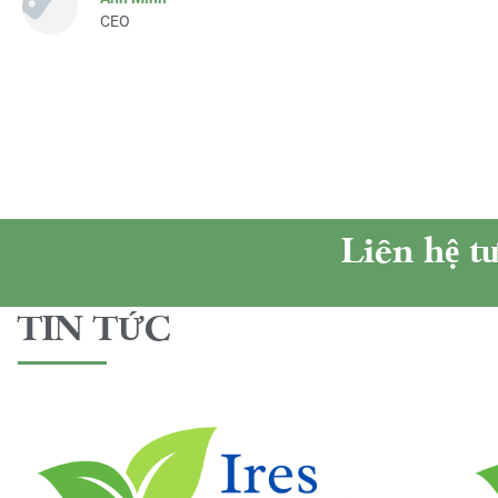
CEO
Liên hệ t
TIN TỨC