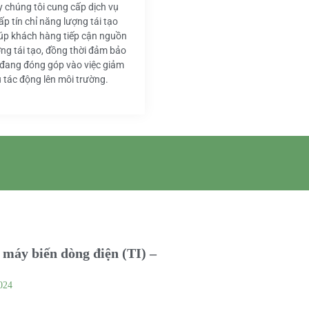
y chúng tôi cung cấp dịch vụ
ấp tín chỉ năng lượng tái tạo
iúp khách hàng tiếp cận nguồn
ng tái tạo, đồng thời đảm bảo
 đang đóng góp vào việc giảm
u tác động lên môi trường.
máy biến dòng điện (TI) –
024