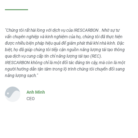
"Chúng tôi rất hài lòng với dịch vụ của IRESCARBON . Nhờ sự tư
vấn chuyên nghiệp và kinh nghiệm của họ, chúng tôi đã thực hiện
được nhiều biện pháp hiệu quả để giảm phát thải khí nhà kính. Đặc
biệt, họ đã giúp chúng tôi tiếp cận nguồn năng lượng tái tạo thông
qua dịch vụ cung cấp tín chỉ năng lượng tái tạo (REC).
IRESCARBON không chỉ là một đối tác đáng tin cậy, mà còn là một
người hướng dẫn tận tâm trong lộ trình chúng tôi chuyển đổi sang
năng lượng sạch."
Anh Minh
CEO