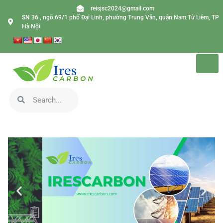
reisjsc2024@gmail.com
SN 36 , ngõ 69/1 phố Đại Linh, phường Trung Văn, quận Nam Từ Liêm, TP
Hà Nội