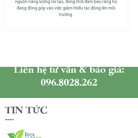
nguồn năng lượng tái tạo, đồng thời đảm bảo rằng họ
đang đóng góp vào việc giảm thiểu tác động lên môi
trường.
Liên hệ tư vấn & báo giá:
096.8028.262
TIN TỨC