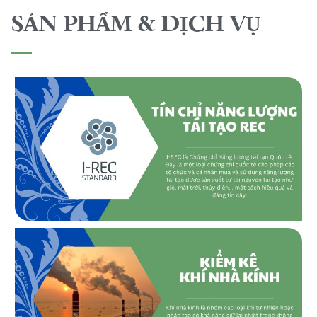
SẢN PHẨM & DỊCH VỤ