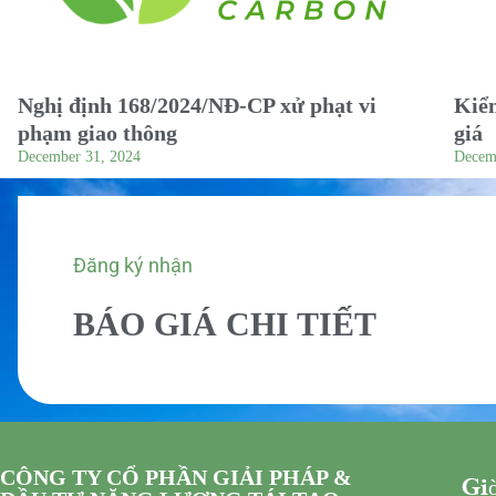
Nghị định 168/2024/NĐ-CP xử phạt vi
Kiểm
phạm giao thông
giá
December 31, 2024
Decem
Đăng ký nhận
BÁO GIÁ CHI TIẾT
CÔNG TY CỔ PHẦN GIẢI PHÁP &
Giờ