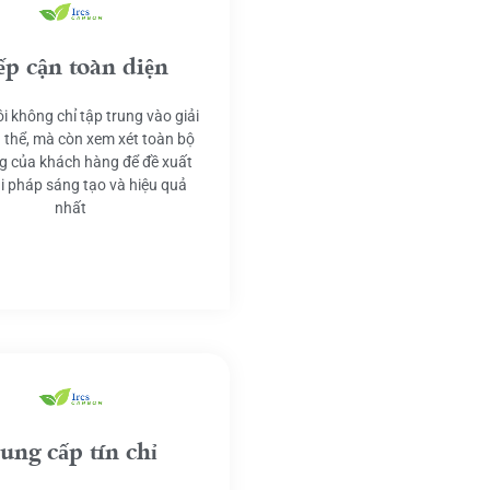
ếp cận toàn diện
i không chỉ tập trung vào giải
 thể, mà còn xem xét toàn bộ
g của khách hàng để đề xuất
ải pháp sáng tạo và hiệu quả
nhất
ung cấp tín chỉ