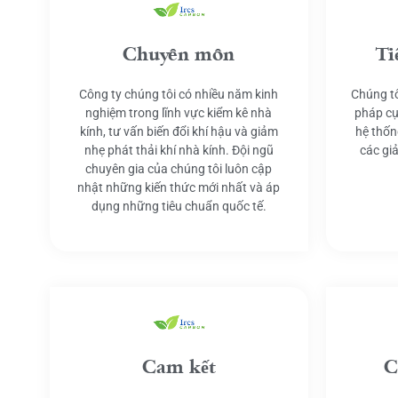
Chuyên môn
Ti
Công ty chúng tôi có nhiều năm kinh
Chúng tô
nghiệm trong lĩnh vực kiểm kê nhà
pháp cụ
kính, tư vấn biến đổi khí hậu và giảm
hệ thốn
nhẹ phát thải khí nhà kính. Đội ngũ
các gi
chuyên gia của chúng tôi luôn cập
nhật những kiến thức mới nhất và áp
dụng những tiêu chuẩn quốc tế.
Cam kết
C