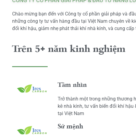
CÔNG TY CỔ PHẦN GIẢI PHÁP & ĐẦU TƯ NĂNG L
Chào mừng bạn đến với Công ty cổ phần giải pháp và đầu 
những công ty tư vấn hàng đầu tại Việt Nam chuyên về kiể
đổi khí hậu, giảm nhẹ phát thải khí nhà kính, và cung cấp 
Trên 5+ năm kinh nghiệm
Tầm nhìn
Trở thành một trong những thương h
kê nhà kính, tư vấn biến đổi khí hậu
tại Việt Nam
Sứ mệnh