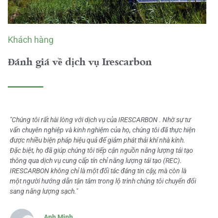
Khách hàng
Đánh giá về dịch vụ Irescarbon
"Chúng tôi rất hài lòng với dịch vụ của IRESCARBON . Nhờ sự tư
vấn chuyên nghiệp và kinh nghiệm của họ, chúng tôi đã thực hiện
được nhiều biện pháp hiệu quả để giảm phát thải khí nhà kính.
Đặc biệt, họ đã giúp chúng tôi tiếp cận nguồn năng lượng tái tạo
thông qua dịch vụ cung cấp tín chỉ năng lượng tái tạo (REC).
IRESCARBON không chỉ là một đối tác đáng tin cậy, mà còn là
một người hướng dẫn tận tâm trong lộ trình chúng tôi chuyển đổi
sang năng lượng sạch."
Anh Minh