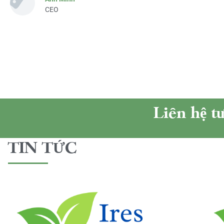
CEO
Liên hệ t
TIN TỨC