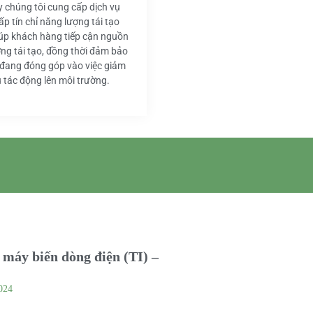
y chúng tôi cung cấp dịch vụ
ấp tín chỉ năng lượng tái tạo
iúp khách hàng tiếp cận nguồn
ng tái tạo, đồng thời đảm bảo
 đang đóng góp vào việc giảm
u tác động lên môi trường.
máy biến dòng điện (TI) –
024