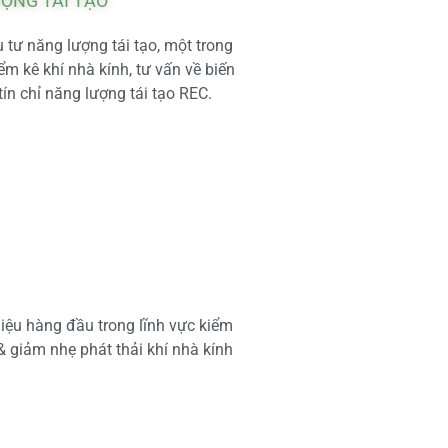
ƯỢNG TÁI TẠO
tư năng lượng tái tạo, một trong
m kê khí nhà kính, tư vấn về biến
tín chỉ năng lượng tái tạo REC.
iệu hàng đầu trong lĩnh vực kiểm
 & giảm nhẹ phát thải khí nhà kính