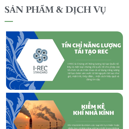
SẢN PHẨM & DỊCH VỤ