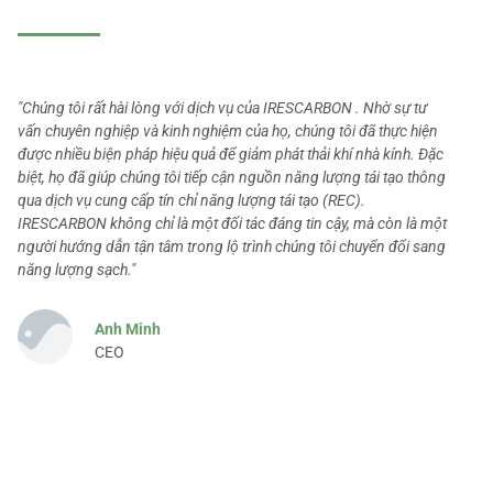
"Chúng tôi rất hài lòng với dịch vụ của IRESCARBON . Nhờ sự tư
vấn chuyên nghiệp và kinh nghiệm của họ, chúng tôi đã thực hiện
được nhiều biện pháp hiệu quả để giảm phát thải khí nhà kính. Đặc
biệt, họ đã giúp chúng tôi tiếp cận nguồn năng lượng tái tạo thông
qua dịch vụ cung cấp tín chỉ năng lượng tái tạo (REC).
IRESCARBON không chỉ là một đối tác đáng tin cậy, mà còn là một
người hướng dẫn tận tâm trong lộ trình chúng tôi chuyển đổi sang
năng lượng sạch."
Anh Minh
CEO