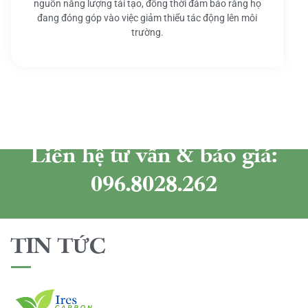
nguồn năng lượng tái tạo, đồng thời đảm bảo rằng họ
đang đóng góp vào việc giảm thiểu tác động lên môi
trường.
Liên hệ tư vấn & báo giá:
096.8028.262
TIN TỨC