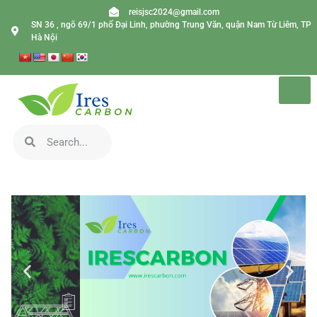
reisjsc2024@gmail.com
SN 36 , ngõ 69/1 phố Đại Linh, phường Trung Văn, quận Nam Từ Liêm, TP
Hà Nội