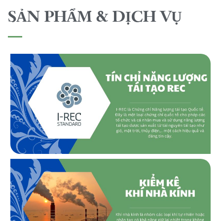
SẢN PHẨM & DỊCH VỤ