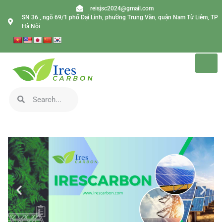
reisjsc2024@gmail.com
SN 36 , ngõ 69/1 phố Đại Linh, phường Trung Văn, quận Nam Từ Liêm, TP
Hà Nội