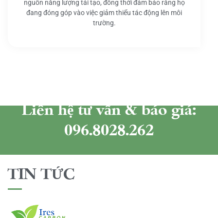
nguồn năng lượng tái tạo, đồng thời đảm bảo rằng họ
đang đóng góp vào việc giảm thiểu tác động lên môi
trường.
Liên hệ tư vấn & báo giá:
096.8028.262
TIN TỨC