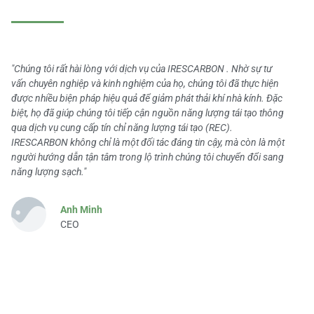
"Chúng tôi rất hài lòng với dịch vụ của IRESCARBON . Nhờ sự tư
vấn chuyên nghiệp và kinh nghiệm của họ, chúng tôi đã thực hiện
được nhiều biện pháp hiệu quả để giảm phát thải khí nhà kính. Đặc
biệt, họ đã giúp chúng tôi tiếp cận nguồn năng lượng tái tạo thông
qua dịch vụ cung cấp tín chỉ năng lượng tái tạo (REC).
IRESCARBON không chỉ là một đối tác đáng tin cậy, mà còn là một
người hướng dẫn tận tâm trong lộ trình chúng tôi chuyển đổi sang
năng lượng sạch."
Anh Minh
CEO