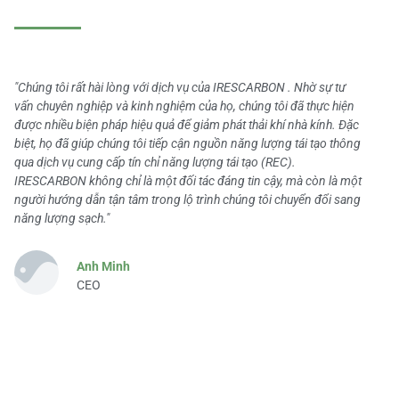
"Chúng tôi rất hài lòng với dịch vụ của IRESCARBON . Nhờ sự tư
vấn chuyên nghiệp và kinh nghiệm của họ, chúng tôi đã thực hiện
được nhiều biện pháp hiệu quả để giảm phát thải khí nhà kính. Đặc
biệt, họ đã giúp chúng tôi tiếp cận nguồn năng lượng tái tạo thông
qua dịch vụ cung cấp tín chỉ năng lượng tái tạo (REC).
IRESCARBON không chỉ là một đối tác đáng tin cậy, mà còn là một
người hướng dẫn tận tâm trong lộ trình chúng tôi chuyển đổi sang
năng lượng sạch."
Anh Minh
CEO