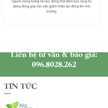
nguồn năng lượng tái tạo, đồng thời đảm bảo rằng họ
đang đóng góp vào việc giảm thiểu tác động lên môi
trường.
Liên hệ tư vấn & báo giá:
096.8028.262
TIN TỨC