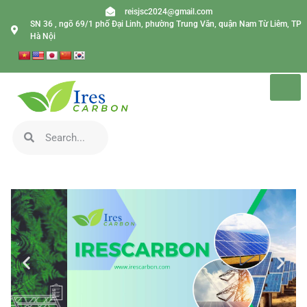
reisjsc2024@gmail.com
SN 36 , ngõ 69/1 phố Đại Linh, phường Trung Văn, quận Nam Từ Liêm, TP
Hà Nội