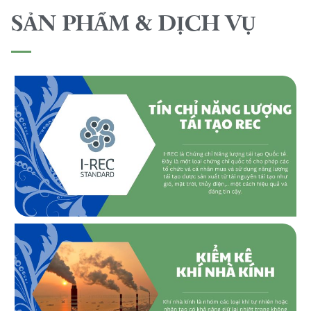
SẢN PHẨM & DỊCH VỤ