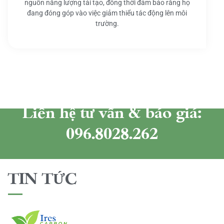
nguồn năng lượng tái tạo, đồng thời đảm bảo rằng họ
đang đóng góp vào việc giảm thiểu tác động lên môi
trường.
Liên hệ tư vấn & báo giá:
096.8028.262
TIN TỨC