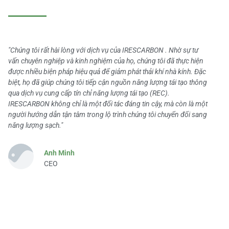
"Chúng tôi rất hài lòng với dịch vụ của IRESCARBON . Nhờ sự tư
vấn chuyên nghiệp và kinh nghiệm của họ, chúng tôi đã thực hiện
được nhiều biện pháp hiệu quả để giảm phát thải khí nhà kính. Đặc
biệt, họ đã giúp chúng tôi tiếp cận nguồn năng lượng tái tạo thông
qua dịch vụ cung cấp tín chỉ năng lượng tái tạo (REC).
IRESCARBON không chỉ là một đối tác đáng tin cậy, mà còn là một
người hướng dẫn tận tâm trong lộ trình chúng tôi chuyển đổi sang
năng lượng sạch."
Anh Minh
CEO