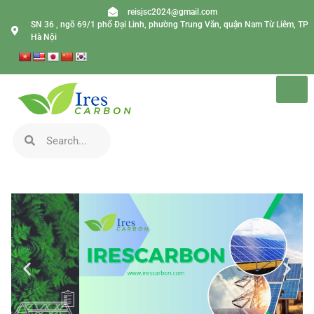
reisjsc2024@gmail.com
SN 36 , ngõ 69/1 phố Đại Linh, phường Trung Văn, quận Nam Từ Liêm, TP
Hà Nội