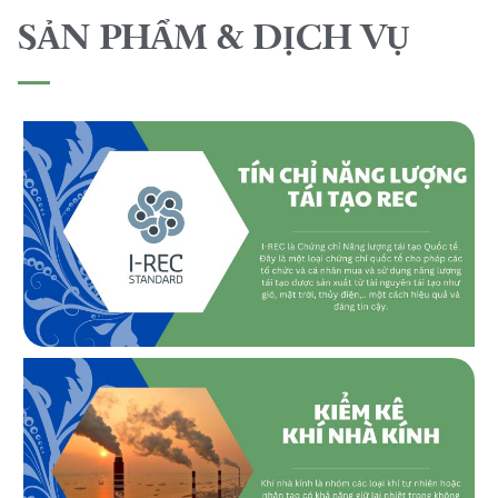
SẢN PHẨM & DỊCH VỤ