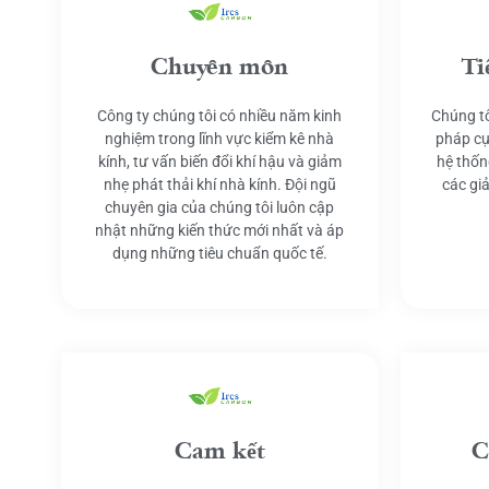
Chuyên môn
Ti
Công ty chúng tôi có nhiều năm kinh
Chúng tô
nghiệm trong lĩnh vực kiểm kê nhà
pháp cụ
kính, tư vấn biến đổi khí hậu và giảm
hệ thốn
nhẹ phát thải khí nhà kính. Đội ngũ
các gi
chuyên gia của chúng tôi luôn cập
nhật những kiến thức mới nhất và áp
dụng những tiêu chuẩn quốc tế.
Cam kết
C