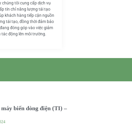
y chúng tôi cung cấp dịch vụ
ấp tín chỉ năng lượng tái tạo
iúp khách hàng tiếp cận nguồn
ng tái tạo, đồng thời đảm bảo
 đang đóng góp vào việc giảm
u tác động lên môi trường.
máy biến dòng điện (TI) –
024