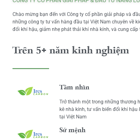
CÔNG TY CỔ PHẦN GIẢI PHÁP & ĐẦU TƯ NĂNG L
Chào mừng bạn đến với Công ty cổ phần giải pháp và đầu 
những công ty tư vấn hàng đầu tại Việt Nam chuyên về kiể
đổi khí hậu, giảm nhẹ phát thải khí nhà kính, và cung cấp 
Trên 5+ năm kinh nghiệm
Tầm nhìn
Trở thành một trong những thương h
kê nhà kính, tư vấn biến đổi khí hậu
tại Việt Nam
Sứ mệnh