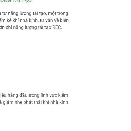
ƯỢNG TÁI TẠO
tư năng lượng tái tạo, một trong
m kê khí nhà kính, tư vấn về biến
tín chỉ năng lượng tái tạo REC.
iệu hàng đầu trong lĩnh vực kiểm
 & giảm nhẹ phát thải khí nhà kính