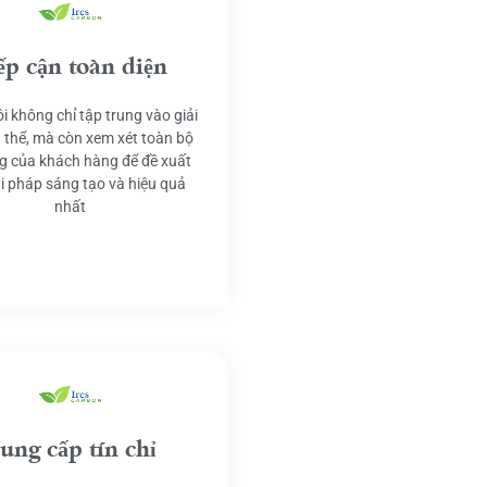
ếp cận toàn diện
i không chỉ tập trung vào giải
 thể, mà còn xem xét toàn bộ
g của khách hàng để đề xuất
ải pháp sáng tạo và hiệu quả
nhất
ung cấp tín chỉ