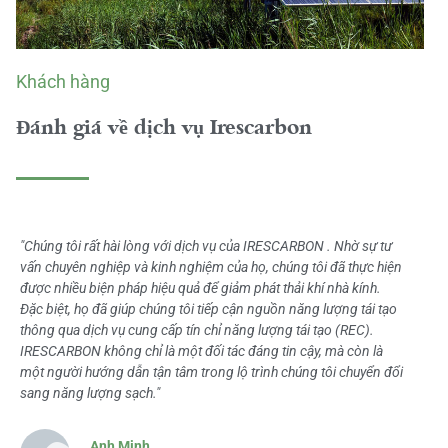
Khách hàng
Đánh giá về dịch vụ Irescarbon
"Chúng tôi rất hài lòng với dịch vụ của IRESCARBON . Nhờ sự tư
vấn chuyên nghiệp và kinh nghiệm của họ, chúng tôi đã thực hiện
được nhiều biện pháp hiệu quả để giảm phát thải khí nhà kính.
Đặc biệt, họ đã giúp chúng tôi tiếp cận nguồn năng lượng tái tạo
thông qua dịch vụ cung cấp tín chỉ năng lượng tái tạo (REC).
IRESCARBON không chỉ là một đối tác đáng tin cậy, mà còn là
một người hướng dẫn tận tâm trong lộ trình chúng tôi chuyển đổi
sang năng lượng sạch."
Anh Minh