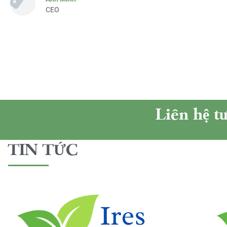
CEO
Liên hệ t
TIN TỨC