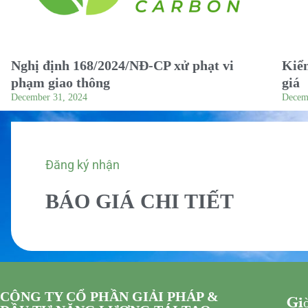
Nghị định 168/2024/NĐ-CP xử phạt vi
Kiểm
phạm giao thông
giá
December 31, 2024
Decem
Đăng ký nhận
BÁO GIÁ CHI TIẾT
CÔNG TY CỔ PHẦN GIẢI PHÁP &
Giờ