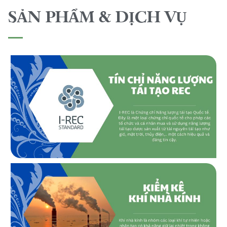
SẢN PHẨM & DỊCH VỤ