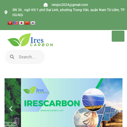
reisjsc2024@gmail.com
SN 36 , ngõ 69/1 phố Đại Linh, phường Trung Văn, quận Nam Từ Liêm, TP
Hà Nội