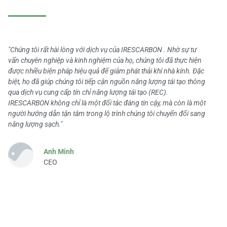
"Chúng tôi rất hài lòng với dịch vụ của IRESCARBON . Nhờ sự tư
vấn chuyên nghiệp và kinh nghiệm của họ, chúng tôi đã thực hiện
được nhiều biện pháp hiệu quả để giảm phát thải khí nhà kính. Đặc
biệt, họ đã giúp chúng tôi tiếp cận nguồn năng lượng tái tạo thông
qua dịch vụ cung cấp tín chỉ năng lượng tái tạo (REC).
IRESCARBON không chỉ là một đối tác đáng tin cậy, mà còn là một
người hướng dẫn tận tâm trong lộ trình chúng tôi chuyển đổi sang
năng lượng sạch."
Anh Minh
CEO