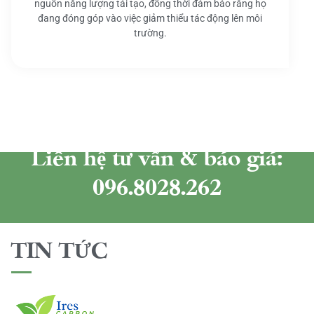
nguồn năng lượng tái tạo, đồng thời đảm bảo rằng họ
đang đóng góp vào việc giảm thiểu tác động lên môi
trường.
Liên hệ tư vấn & báo giá:
096.8028.262
TIN TỨC