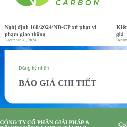
Nghị định 168/2024/NĐ-CP xử phạt vi
Kiểm
phạm giao thông
giá
December 31, 2024
Decem
Đăng ký nhận
BÁO GIÁ CHI TIẾT
CÔNG TY CỔ PHẦN GIẢI PHÁP &
Giờ