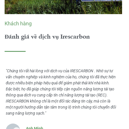
Khách hàng
Đánh giá về dịch vụ Irescarbon
"Chúng tôi rất hài lòng với dịch vụ của IRESCARBON . Nhờ sự tư
vấn chuyên nghiệp và kinh nghiệm của họ, chúng tôi đã thực hiện
được nhiều biện pháp hiệu quả để giảm phát thải khí nhà kính.
Đặc biệt, họ đã giúp chúng tôi tiếp cận nguồn năng lượng tái tạo
thông qua dịch vụ cung cấp tín chỉ năng lượng tái tạo (REC).
IRESCARBON không chỉ là một đối tác đáng tin cậy, mà còn là
một người hướng dẫn tận tâm trong lộ trình chúng tôi chuyển đổi
sang năng lượng sạch."
Anh Minh