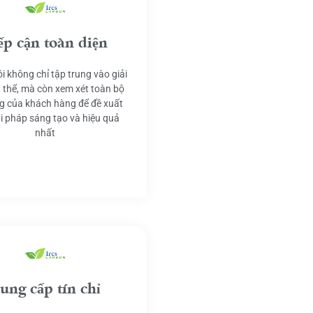
ếp cận toàn diện
i không chỉ tập trung vào giải
 thể, mà còn xem xét toàn bộ
g của khách hàng để đề xuất
ải pháp sáng tạo và hiệu quả
nhất
ung cấp tín chỉ