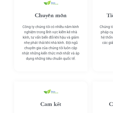
Chuyên môn
Ti
Công ty chúng tôi có nhiều năm kinh
Chúng tô
nghiệm trong lĩnh vực kiểm kê nhà
pháp cụ
kính, tư vấn biến đổi khí hậu và giảm
hệ thốn
nhẹ phát thải khí nhà kính. Đội ngũ
các gi
chuyên gia của chúng tôi luôn cập
nhật những kiến thức mới nhất và áp
dụng những tiêu chuẩn quốc tế.
Cam kết
C