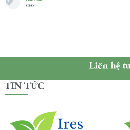
CEO
Liên hệ t
TIN TỨC