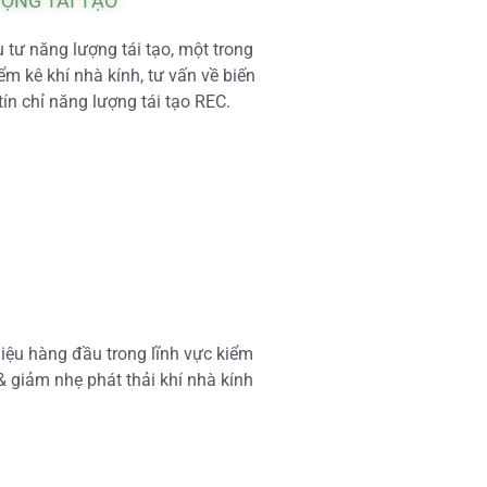
ƯỢNG TÁI TẠO
tư năng lượng tái tạo, một trong
m kê khí nhà kính, tư vấn về biến
tín chỉ năng lượng tái tạo REC.
iệu hàng đầu trong lĩnh vực kiểm
 & giảm nhẹ phát thải khí nhà kính