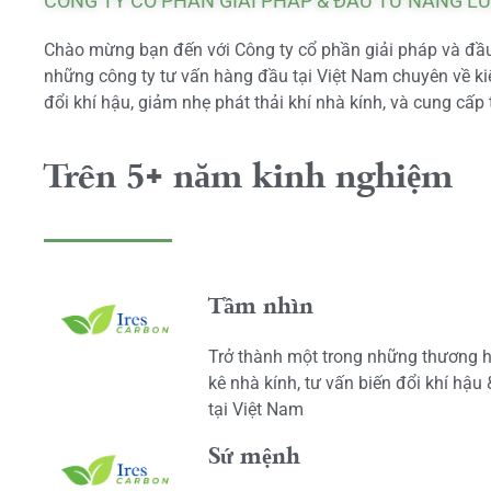
CÔNG TY CỔ PHẦN GIẢI PHÁP & ĐẦU TƯ NĂNG L
Chào mừng bạn đến với Công ty cổ phần giải pháp và đầu 
những công ty tư vấn hàng đầu tại Việt Nam chuyên về kiể
đổi khí hậu, giảm nhẹ phát thải khí nhà kính, và cung cấp 
Trên 5+ năm kinh nghiệm
Tầm nhìn
Trở thành một trong những thương h
kê nhà kính, tư vấn biến đổi khí hậu
tại Việt Nam
Sứ mệnh