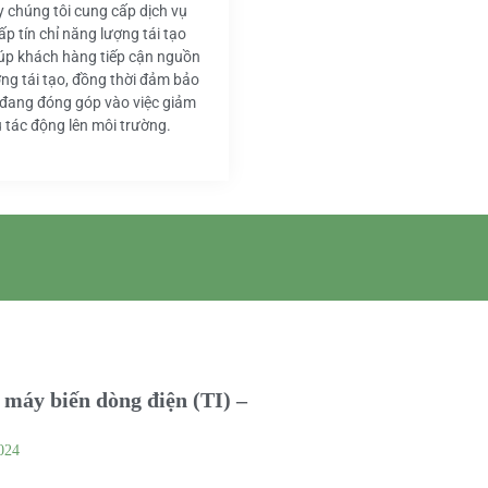
y chúng tôi cung cấp dịch vụ
ấp tín chỉ năng lượng tái tạo
iúp khách hàng tiếp cận nguồn
ng tái tạo, đồng thời đảm bảo
 đang đóng góp vào việc giảm
u tác động lên môi trường.
máy biến dòng điện (TI) –
024