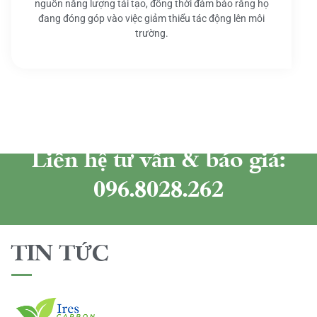
nguồn năng lượng tái tạo, đồng thời đảm bảo rằng họ
đang đóng góp vào việc giảm thiểu tác động lên môi
trường.
Liên hệ tư vấn & báo giá:
096.8028.262
TIN TỨC