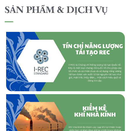
SẢN PHẨM & DỊCH VỤ