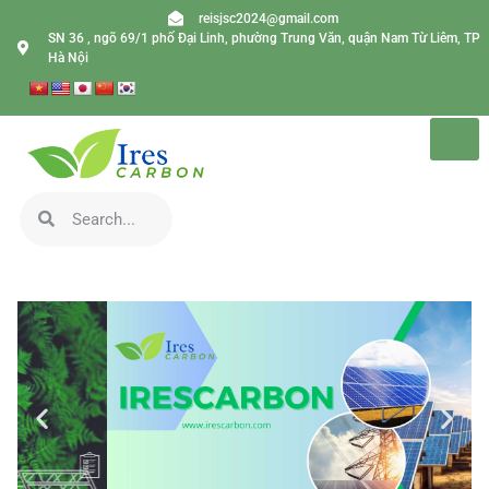
reisjsc2024@gmail.com
SN 36 , ngõ 69/1 phố Đại Linh, phường Trung Văn, quận Nam Từ Liêm, TP
Hà Nội