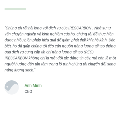
"Chúng tôi rất hài lòng với dịch vụ của IRESCARBON . Nhờ sự tư
vấn chuyên nghiệp và kinh nghiệm của họ, chúng tôi đã thực hiện
được nhiều biện pháp hiệu quả để giảm phát thải khí nhà kính. Đặc
biệt, họ đã giúp chúng tôi tiếp cận nguồn năng lượng tái tạo thông
qua dịch vụ cung cấp tín chỉ năng lượng tái tạo (REC).
IRESCARBON không chỉ là một đối tác đáng tin cậy, mà còn là một
người hướng dẫn tận tâm trong lộ trình chúng tôi chuyển đổi sang
năng lượng sạch."
Anh Minh
CEO