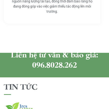
nguồn năng lượng tái tạo, đồng thời đảm bảo rằng họ
đang đóng góp vào việc giảm thiểu tác động lên môi
trường.
Liên hệ tư vấn & báo giá:
096.8028.262
TIN TỨC