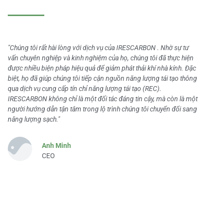
"Chúng tôi rất hài lòng với dịch vụ của IRESCARBON . Nhờ sự tư
vấn chuyên nghiệp và kinh nghiệm của họ, chúng tôi đã thực hiện
được nhiều biện pháp hiệu quả để giảm phát thải khí nhà kính. Đặc
biệt, họ đã giúp chúng tôi tiếp cận nguồn năng lượng tái tạo thông
qua dịch vụ cung cấp tín chỉ năng lượng tái tạo (REC).
IRESCARBON không chỉ là một đối tác đáng tin cậy, mà còn là một
người hướng dẫn tận tâm trong lộ trình chúng tôi chuyển đổi sang
năng lượng sạch."
Anh Minh
CEO