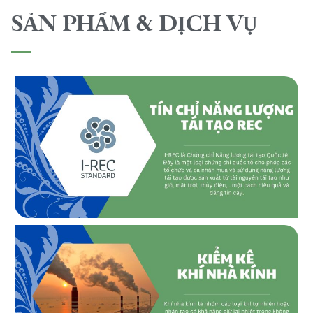
SẢN PHẨM & DỊCH VỤ