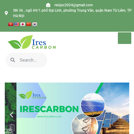
reisjsc2024@gmail.com
SN 36 , ngõ 69/1 phố Đại Linh, phường Trung Văn, quận Nam Từ Liêm, TP
Hà Nội