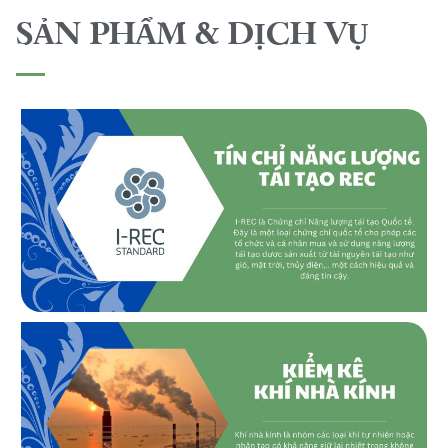
SẢN PHẨM & DỊCH VỤ