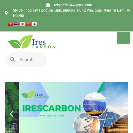
reisjsc2024@gmail.com
SN 36 , ngõ 69/1 phố Đại Linh, phường Trung Văn, quận Nam Từ Liêm, TP
Hà Nội