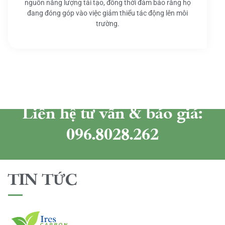
nguồn năng lượng tái tạo, đồng thời đảm bảo rằng họ
đang đóng góp vào việc giảm thiểu tác động lên môi
trường.
Liên hệ tư vấn & báo giá:
096.8028.262
TIN TỨC