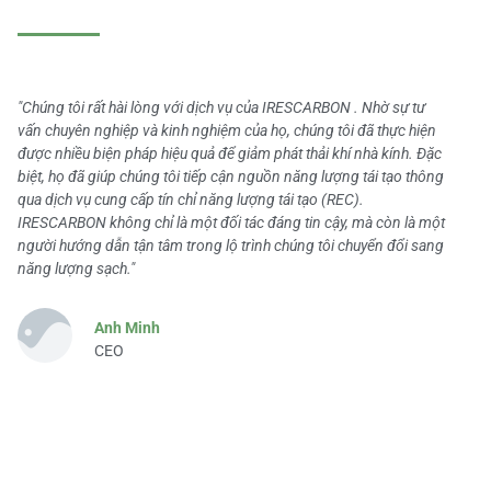
"Chúng tôi rất hài lòng với dịch vụ của IRESCARBON . Nhờ sự tư
vấn chuyên nghiệp và kinh nghiệm của họ, chúng tôi đã thực hiện
được nhiều biện pháp hiệu quả để giảm phát thải khí nhà kính. Đặc
biệt, họ đã giúp chúng tôi tiếp cận nguồn năng lượng tái tạo thông
qua dịch vụ cung cấp tín chỉ năng lượng tái tạo (REC).
IRESCARBON không chỉ là một đối tác đáng tin cậy, mà còn là một
người hướng dẫn tận tâm trong lộ trình chúng tôi chuyển đổi sang
năng lượng sạch."
Anh Minh
CEO