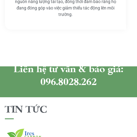
nguồn năng lượng tái tạo, đồng thời đảm bảo rằng họ
đang đóng góp vào việc giảm thiểu tác động lên môi
trường.
Liên hệ tư vấn & báo giá:
096.8028.262
TIN TỨC