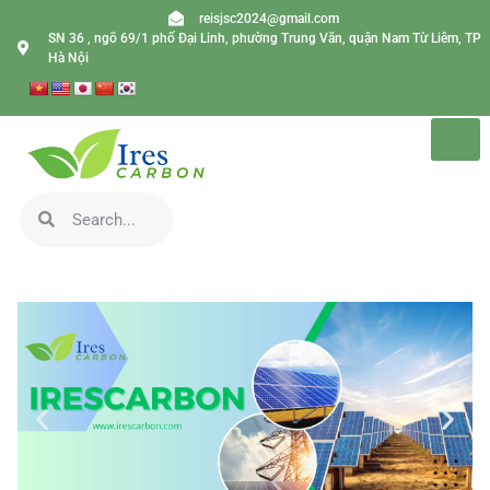
reisjsc2024@gmail.com
SN 36 , ngõ 69/1 phố Đại Linh, phường Trung Văn, quận Nam Từ Liêm, TP
Hà Nội