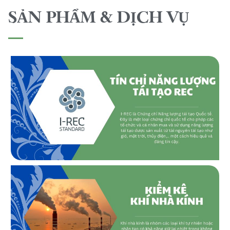
SẢN PHẨM & DỊCH VỤ