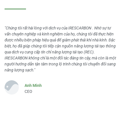
"Chúng tôi rất hài lòng với dịch vụ của IRESCARBON . Nhờ sự tư
vấn chuyên nghiệp và kinh nghiệm của họ, chúng tôi đã thực hiện
được nhiều biện pháp hiệu quả để giảm phát thải khí nhà kính. Đặc
biệt, họ đã giúp chúng tôi tiếp cận nguồn năng lượng tái tạo thông
qua dịch vụ cung cấp tín chỉ năng lượng tái tạo (REC).
IRESCARBON không chỉ là một đối tác đáng tin cậy, mà còn là một
người hướng dẫn tận tâm trong lộ trình chúng tôi chuyển đổi sang
năng lượng sạch."
Anh Minh
CEO