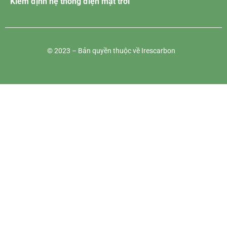
Kiểm định hệ thống điện mặt trời
© 2023 – Bản quyền thuộc về Irescarbon