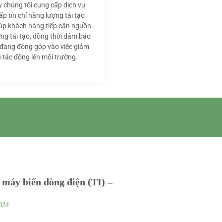
y chúng tôi cung cấp dịch vụ
ấp tín chỉ năng lượng tái tạo
iúp khách hàng tiếp cận nguồn
ng tái tạo, đồng thời đảm bảo
 đang đóng góp vào việc giảm
u tác động lên môi trường.
máy biến dòng điện (TI) –
024