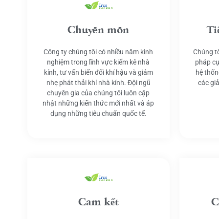
Chuyên môn
Ti
Công ty chúng tôi có nhiều năm kinh
Chúng tô
nghiệm trong lĩnh vực kiểm kê nhà
pháp cụ
kính, tư vấn biến đổi khí hậu và giảm
hệ thốn
nhẹ phát thải khí nhà kính. Đội ngũ
các gi
chuyên gia của chúng tôi luôn cập
nhật những kiến thức mới nhất và áp
dụng những tiêu chuẩn quốc tế.
Cam kết
C