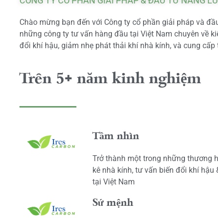
CÔNG TY CỔ PHẦN GIẢI PHÁP & ĐẦU TƯ NĂNG L
Chào mừng bạn đến với Công ty cổ phần giải pháp và đầu 
những công ty tư vấn hàng đầu tại Việt Nam chuyên về kiể
đổi khí hậu, giảm nhẹ phát thải khí nhà kính, và cung cấp 
Trên 5+ năm kinh nghiệm
Tầm nhìn
Trở thành một trong những thương h
kê nhà kính, tư vấn biến đổi khí hậu
tại Việt Nam
Sứ mệnh