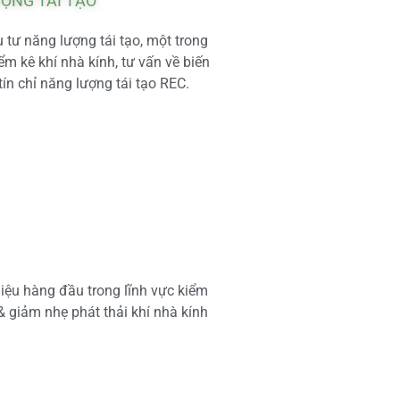
ƯỢNG TÁI TẠO
tư năng lượng tái tạo, một trong
m kê khí nhà kính, tư vấn về biến
tín chỉ năng lượng tái tạo REC.
iệu hàng đầu trong lĩnh vực kiểm
 & giảm nhẹ phát thải khí nhà kính