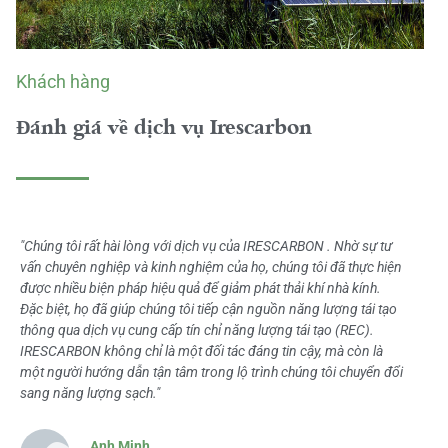
Khách hàng
Đánh giá về dịch vụ Irescarbon
"Chúng tôi rất hài lòng với dịch vụ của IRESCARBON . Nhờ sự tư
vấn chuyên nghiệp và kinh nghiệm của họ, chúng tôi đã thực hiện
được nhiều biện pháp hiệu quả để giảm phát thải khí nhà kính.
Đặc biệt, họ đã giúp chúng tôi tiếp cận nguồn năng lượng tái tạo
thông qua dịch vụ cung cấp tín chỉ năng lượng tái tạo (REC).
IRESCARBON không chỉ là một đối tác đáng tin cậy, mà còn là
một người hướng dẫn tận tâm trong lộ trình chúng tôi chuyển đổi
sang năng lượng sạch."
Anh Minh