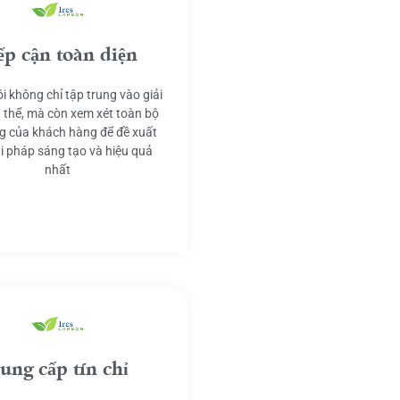
ếp cận toàn diện
i không chỉ tập trung vào giải
 thể, mà còn xem xét toàn bộ
g của khách hàng để đề xuất
ải pháp sáng tạo và hiệu quả
nhất
ung cấp tín chỉ