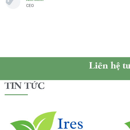
CEO
Liên hệ t
TIN TỨC