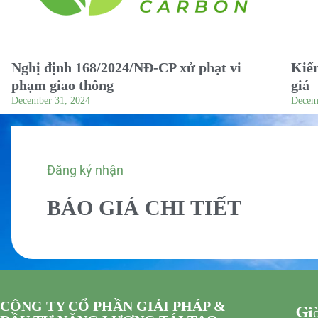
Nghị định 168/2024/NĐ-CP xử phạt vi
Kiểm
phạm giao thông
giá
December 31, 2024
Decem
Đăng ký nhận
BÁO GIÁ CHI TIẾT
CÔNG TY CỔ PHẦN GIẢI PHÁP &
Giờ