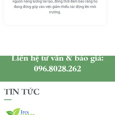
nguồn năng lượng tái tạo, đồng thời đảm bảo rằng họ
đang đóng góp vào việc giảm thiểu tác động lên môi
trường.
Liên hệ tư vấn & báo giá:
096.8028.262
TIN TỨC