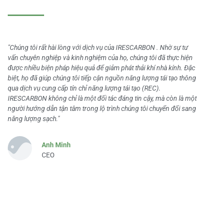
"Chúng tôi rất hài lòng với dịch vụ của IRESCARBON . Nhờ sự tư
vấn chuyên nghiệp và kinh nghiệm của họ, chúng tôi đã thực hiện
được nhiều biện pháp hiệu quả để giảm phát thải khí nhà kính. Đặc
biệt, họ đã giúp chúng tôi tiếp cận nguồn năng lượng tái tạo thông
qua dịch vụ cung cấp tín chỉ năng lượng tái tạo (REC).
IRESCARBON không chỉ là một đối tác đáng tin cậy, mà còn là một
người hướng dẫn tận tâm trong lộ trình chúng tôi chuyển đổi sang
năng lượng sạch."
Anh Minh
CEO