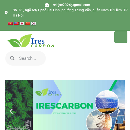
reisjsc2024@gmail.com
SN 36 , ngõ 69/1 phố Đại Linh, phường Trung Văn, quận Nam Từ Liêm, TP
Hà Nội