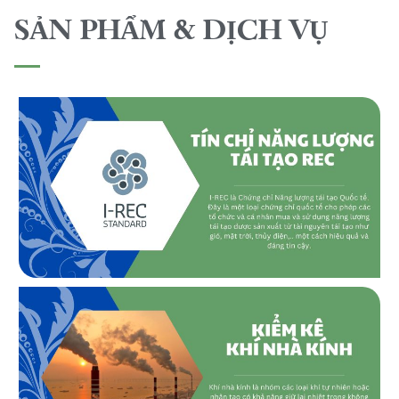
SẢN PHẨM & DỊCH VỤ