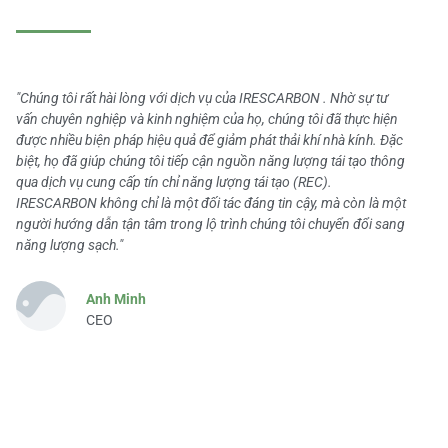
"Chúng tôi rất hài lòng với dịch vụ của IRESCARBON . Nhờ sự tư
vấn chuyên nghiệp và kinh nghiệm của họ, chúng tôi đã thực hiện
được nhiều biện pháp hiệu quả để giảm phát thải khí nhà kính. Đặc
biệt, họ đã giúp chúng tôi tiếp cận nguồn năng lượng tái tạo thông
qua dịch vụ cung cấp tín chỉ năng lượng tái tạo (REC).
IRESCARBON không chỉ là một đối tác đáng tin cậy, mà còn là một
người hướng dẫn tận tâm trong lộ trình chúng tôi chuyển đổi sang
năng lượng sạch."
Anh Minh
CEO