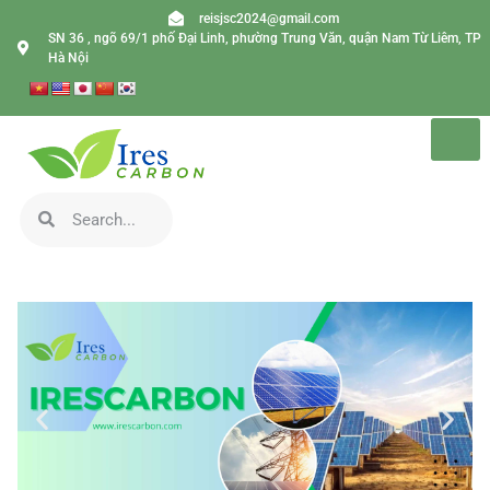
reisjsc2024@gmail.com
SN 36 , ngõ 69/1 phố Đại Linh, phường Trung Văn, quận Nam Từ Liêm, TP
Hà Nội