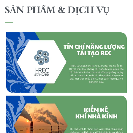
SẢN PHẨM & DỊCH VỤ