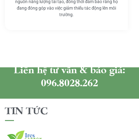
nguồn năng lượng tái tạo, đồng thời đảm bảo rằng họ
đang đóng góp vào việc giảm thiểu tác động lên môi
trường.
Liên hệ tư vấn & báo giá:
096.8028.262
TIN TỨC